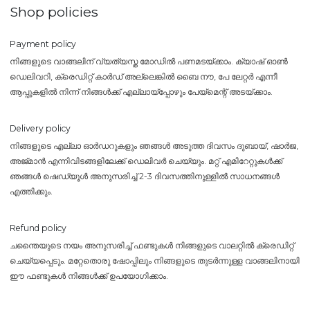
Shop policies
Payment policy
നിങ്ങളുടെ വാങ്ങലിന് വ്യത്യസ്ത മോഡിൽ പണമടയ്ക്കാം. ക്യാഷ് ഓൺ
ഡെലിവറി, ക്രെഡിറ്റ് കാർഡ് അല്ലെങ്കിൽ ബൈ നൗ, പേ ലേറ്റർ എന്നീ
ആപ്പുകളിൽ നിന്ന് നിങ്ങൾക്ക് എല്ലായ്പ്പോഴും പേയ്‌മെന്റ് അടയ്ക്കാം.
Delivery policy
നിങ്ങളുടെ എല്ലാ ഓർഡറുകളും ഞങ്ങൾ അടുത്ത ദിവസം ദുബായ്, ഷാർജ,
അജ്മാൻ എന്നിവിടങ്ങളിലേക്ക് ഡെലിവർ ചെയ്യും. മറ്റ് എമിറേറ്റുകൾക്ക്
ഞങ്ങൾ ഷെഡ്യൂൾ അനുസരിച്ച് 2-3 ദിവസത്തിനുള്ളിൽ സാധനങ്ങൾ
എത്തിക്കും.
Refund policy
ചന്തൈയുടെ നയം അനുസരിച്ച് ഫണ്ടുകൾ നിങ്ങളുടെ വാലറ്റിൽ ക്രെഡിറ്റ്
ചെയ്യപ്പെടും. മറ്റേതൊരു ഷോപ്പിലും നിങ്ങളുടെ തുടർന്നുള്ള വാങ്ങലിനായി
ഈ ഫണ്ടുകൾ നിങ്ങൾക്ക് ഉപയോഗിക്കാം.