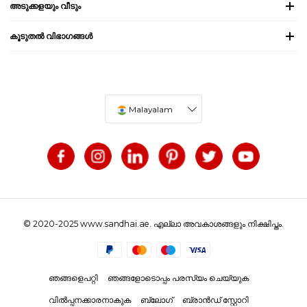
അടുക്കളയും വീടും
കൂടുതൽ വിഭാഗങ്ങൾ
Malayalam
© 2020-2025 www.sandhai.ae. എല്ലാ അവകാശങ്ങളും നിക്ഷിപ്തം.
ഞങ്ങളെപറ്റി
ഞങ്ങളോടൊപ്പം പരസ്യം ചെയ്യുക
വിൽപ്പനക്കാരനാകുക
ബ്ലോഗ്
ബ്രാൻഡ് സ്റ്റോറി