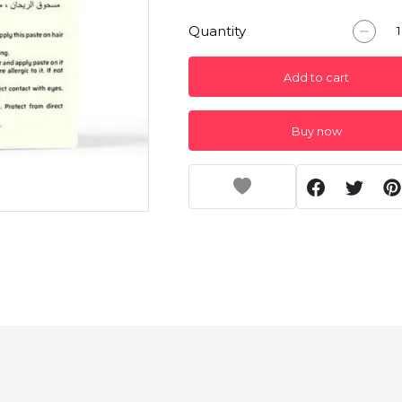
Quantity
Add to cart
Buy now