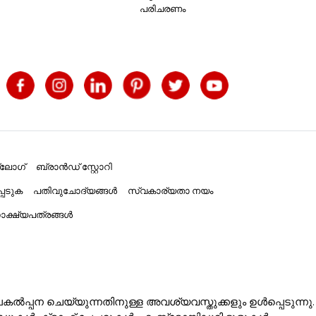
പരിചരണം
്ലോഗ്
ബ്രാൻഡ് സ്റ്റോറി
പെടുക
പതിവുചോദ്യങ്ങൾ
സ്വകാര്യതാ നയം
ക്ഷ്യപത്രങ്ങൾ
ൽപ്പന ചെയ്യുന്നതിനുള്ള അവശ്യവസ്തുക്കളും ഉൾപ്പെടുന്നു.