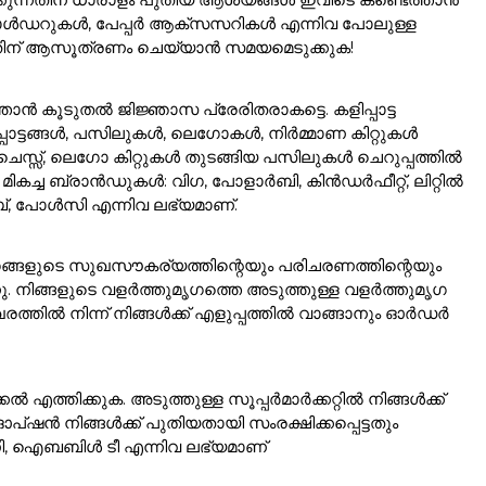
ോൾഡറുകൾ, പേപ്പർ ആക്സസറികൾ എന്നിവ പോലുള്ള
്നതിന് ആസൂത്രണം ചെയ്യാൻ സമയമെടുക്കുക!
ൻ കൂടുതൽ ജിജ്ഞാസ പ്രേരിതരാകട്ടെ. കളിപ്പാട്ട
പാട്ടങ്ങൾ, പസിലുകൾ, ലെഗോകൾ, നിർമ്മാണ കിറ്റുകൾ
സ്സ്, ലെഗോ കിറ്റുകൾ തുടങ്ങിയ പസിലുകൾ ചെറുപ്പത്തിൽ
ം. മികച്ച ബ്രാൻഡുകൾ: വിഗ, പോളാർബി, കിൻഡർഫീറ്റ്, ലിറ്റിൽ
ൈബ്, പോൾസി എന്നിവ ലഭ്യമാണ്.
ുമൃഗങ്ങളുടെ സുഖസൗകര്യത്തിന്റെയും പരിചരണത്തിന്റെയും
്നു. നിങ്ങളുടെ വളർത്തുമൃഗത്തെ അടുത്തുള്ള വളർത്തുമൃഗ
ത്തിൽ നിന്ന് നിങ്ങൾക്ക് എളുപ്പത്തിൽ വാങ്ങാനും ഓർഡർ
്കൽ എത്തിക്കുക. അടുത്തുള്ള സൂപ്പർമാർക്കറ്റിൽ നിങ്ങൾക്ക്
ൻ നിങ്ങൾക്ക് പുതിയതായി സംരക്ഷിക്കപ്പെട്ടതും
ഹണി, ഐബബിൾ ടീ എന്നിവ ലഭ്യമാണ്