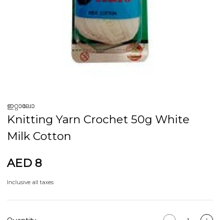
ഇറ്റാലോ
Knitting Yarn Crochet 50g White
Milk Cotton
AED 8
Inclusive all taxes