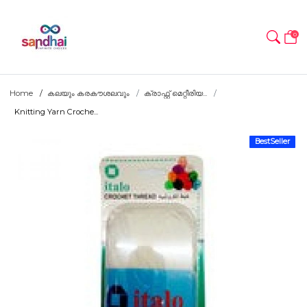
0
Home
കലയും കരകൗശലവും
ക്രാഫ്റ്റ് മെറ്റീരിയ...
Knitting Yarn Croche...
BestSeller