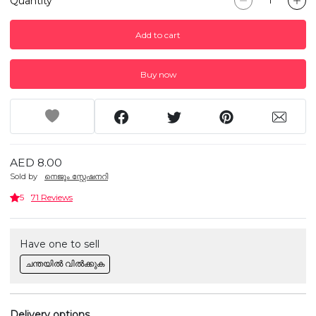
Quantity
Add to cart
Buy now
AED 8.00
Sold by
നെജൂം സ്റ്റേഷനറി
5
71 Reviews
Have one to sell
ചന്തയിൽ വിൽക്കുക
Delivery options