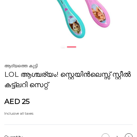
ആദ്യത്തെ കുട്ടി
LOL ആശ്ചര്യം! സ്റ്റെയിൻലെസ്സ് സ്റ്റീൽ
കട്ട്ലറി സെറ്റ്
AED 25
Inclusive all taxes