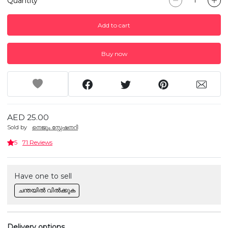
Quantity
Add to cart
Buy now
AED 25.00
Sold by
നെജൂം സ്റ്റേഷനറി
5
71 Reviews
Have one to sell
ചന്തയിൽ വിൽക്കുക
Delivery options