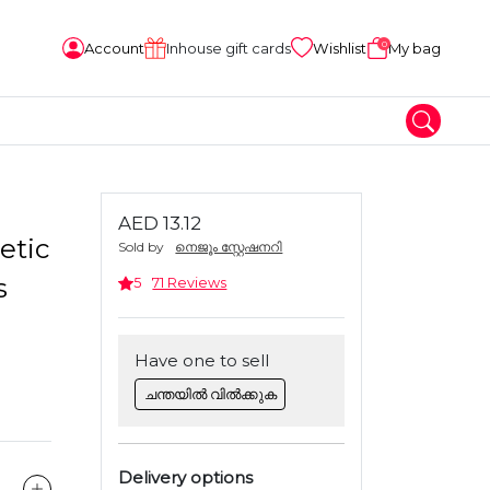
0
Account
Inhouse gift cards
Wishlist
My bag
AED 13.12
etic
Sold by
നെജൂം സ്റ്റേഷനറി
s
5
71 Reviews
Have one to sell
ചന്തയിൽ വിൽക്കുക
Delivery options