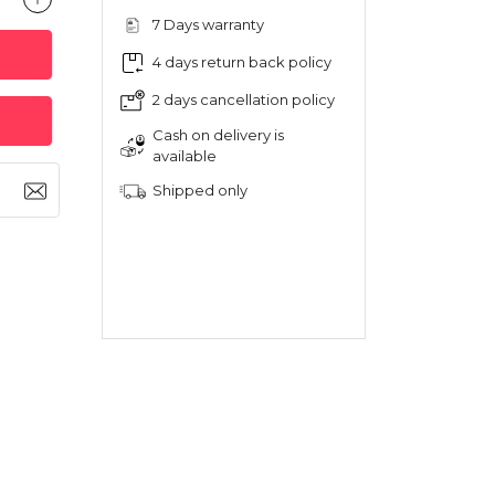
7 Days warranty
4 days return back policy
2 days cancellation policy
Cash on delivery is
available
Shipped only