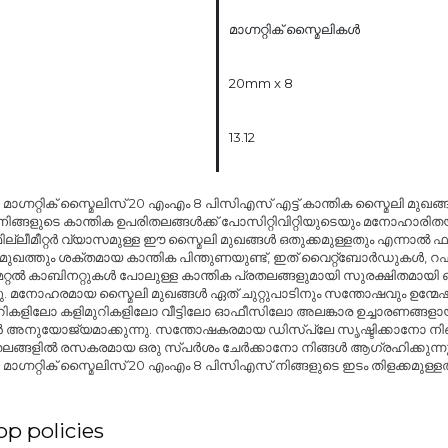
മാഗ്നറ്റിക് സ്മൈലികൾ
20mm x 8
13.12
 മാഗ്നറ്റിക് സ്മൈലിസ് 20 എംഎം 8 പിസിഎസ് എട്ട് കാന്തിക സ്മൈലി മുഖങ്
് നിങ്ങളുടെ കാന്തിക ഉപരിതലങ്ങൾക്ക് പോസിറ്റിവിറ്റിയുടെയും മനോഹാര
മില്ലീമീറ്റർ വ്യാസമുള്ള ഈ സ്മൈലി മുഖങ്ങൾ ഒതുക്കമുള്ളതും എന്നാൽ 
ുഖത്തും ശക്തമായ കാന്തിക പിന്തുണയുണ്ട്, ഇത് വൈറ്റ്ബോർഡുകൾ, റഫ
റ്റൽ കാബിനറ്റുകൾ പോലുള്ള കാന്തിക പ്രതലങ്ങളുമായി സുരക്ഷിതമായി ബന
നു. മനോഹരമായ സ്മൈലി മുഖങ്ങൾ ഏത് ചുറ്റുപാടിനും സന്തോഷവും ഉന്മേഷ
ുറികളിലോ കളിമുറികളിലോ വീട്ടിലോ ഓഫീസിലോ അലങ്കാര ഉച്ചാരണങ്ങളാ
അനുയോജ്യമാക്കുന്നു. സന്തോഷകരമായ ഡിസ്പ്ലേ സൃഷ്ടിക്കാനോ നിങ
തലങ്ങളിൽ രസകരമായ ഒരു സ്പർശം ചേർക്കാനോ നിങ്ങൾ ആഗ്രഹിക്കുന്നു
 മാഗ്നറ്റിക് സ്മൈലിസ് 20 എംഎം 8 പിസിഎസ് നിങ്ങളുടെ ഇടം തിളക്കമുള്ളതാ
p policies