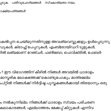
പെടുക
പതിവുചോദ്യങ്ങൾ
സ്വകാര്യതാ നയം
ക്ഷ്യപത്രങ്ങൾ
ൽപ്പന ചെയ്യുന്നതിനുള്ള അവശ്യവസ്തുക്കളും ഉൾപ്പെടുന്നു.
കൾ, ക്രാഫ്റ്റ് പേപ്പറുകൾ, എംബ്രോയിഡറി ടൂളുകൾ,
ഗത്തിൽ ലഭ്യമാണ്. റേഞ്ചർ, ഫൺബോ, ഫെവിക്രിൽ, ഫേബർ-
ം !! ഈ വിഭാഗത്തിന് കീഴിൽ നിങ്ങൾ അവയിൽ ധാരാളം
ാസ്മരിക ലോകത്തേക്ക് കൊണ്ടുപോകും, മാത്രമല്ല
ൽ നിങ്ങൾക്ക് നിർദ്ദിഷ്ട പുസ്തകങ്ങൾക്കായി തിരയാനും ഒരു
ം നൽകുന്നില്ല. നിങ്ങൾക്ക് ധാരാളം സ്വയം പരിചരണ
ാരങ്ങൾ, എല്ലാത്തരം മേക്കപ്പ് കിറ്റുകൾ എന്നിവ