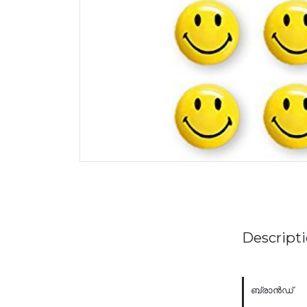
Descript
ബ്രാൻഡ്