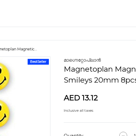
etoplan Magnetic...
മാഗ്നെറ്റോപ്ലാൻ
BestSeller
ക്രാഫ്റ്റ് മെറ്റീരിയലുകൾ
Magnetoplan Magn
കളിമണ്ണ്
Smileys 20mm 8pc
AED 13.12
ണങ്ങൾ
Inclusive all taxes
Quantity