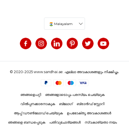
Malayalam
© 2020-2025 www.sandhai.ae. എല്ലാ അവകാശങ്ങളും നിക്ഷിപ്തം.
ഞങ്ങളെപറ്റി
ഞങ്ങളോടൊപ്പം പരസ്യം ചെയ്യുക
വിൽപ്പനക്കാരനാകുക
ബ്ലോഗ്
ബ്രാൻഡ് സ്റ്റോറി
ആപ്പ് ഡൗൺലോഡ് ചെയ്യുക
ഉപഭോക്തൃ അവകാശങ്ങൾ
ഞങ്ങളെ ബന്ധപ്പെടുക
പതിവുചോദ്യങ്ങൾ
സ്വകാര്യതാ നയം