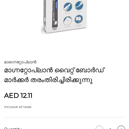
മാഗ്നെറ്റോപ്ലാൻ
മാഗ്നറ്റോപ്ലാൻ വൈറ്റ് ബോർഡ്
മാർക്കർ തരംതിരിച്ചിരിക്കുന്നു
AED 12.11
Inclusive all taxes