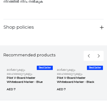
നിറത്തിൽ നിറം നൽകുക
Shop policies
Recommended products
r
BestSeller
BestSeller
മാർക്കറുകളും
മാർക്കറുകളും
ഹൈലൈറ്ററുകളും
ഹൈലൈറ്ററുകളും
Pilot V-Board Master
Pilot V-Board Master
Whiteboard Marker - Blue
Whiteboard Marker - Black
AED 7
AED 7