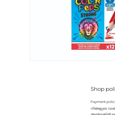
Shop poli
Payment polic
നിങ്ങളുടെ വാങ
അല്ലെങ്കിൽ ബൈ 