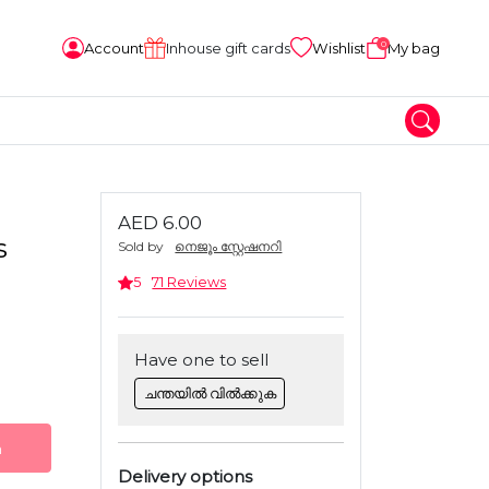
0
Account
Inhouse gift cards
Wishlist
My bag
AED 6.00
s
Sold by
നെജൂം സ്റ്റേഷനറി
5
71 Reviews
Have one to sell
ചന്തയിൽ വിൽക്കുക
n
Delivery options