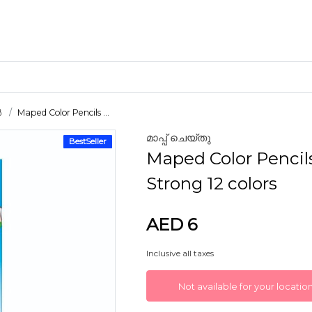
ൾ
Maped Color Pencils ...
മാപ്പ് ചെയ്തു
BestSeller
ക്രാഫ്റ്റ് മെറ്റീരിയലുകൾ
Maped Color Pencil
കളിമണ്ണ്
Strong 12 colors
AED 6
ണങ്ങൾ
Inclusive all taxes
Not available for your locatio