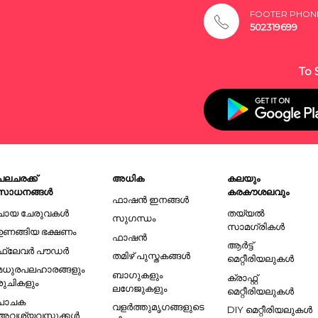
FOOTER PHON
502319699
To 
പലചരക്ക്
അധിക
കലയും
സാധനങ്ങൾ
കരകൗശലവും
ഫാഷൻ ഇനങ്ങൾ
ചായ ചേരുവകൾ
തയ്യൽ
സുഗന്ധം
സാമഗ്രികൾ
ഉണങ്ങിയ ഭക്ഷണം
ഫാഷൻ
ആർട്ട്
ഫ്ലേവർ പൗഡർ
തമിഴ് പുസ്തകങ്ങൾ
മെറ്റീരിയലുകൾ
മധുരപലഹാരങ്ങളും
ബാഗുകളും
ക്രാഫ്റ്റ്
രുചികളും
ലഗേജുകളും
മെറ്റീരിയലുകൾ
പാചക
വളർത്തുമൃഗങ്ങളുടെ
DIY മെറ്റീരിയലുകൾ
അവശ്യവസ്തുക്കൾ