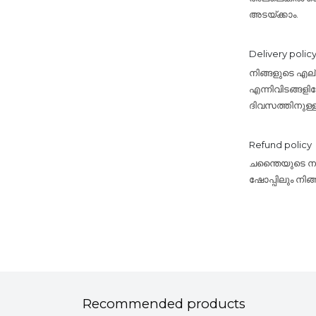
അടയ്ക്കാം.
Delivery polic
നിങ്ങളുടെ എ
എന്നിവിടങ്ങളി
ദിവസത്തിനുള്
Refund policy
ചന്തൈയുടെ നയം
ഷോപ്പിലും നിങ
Recommended products