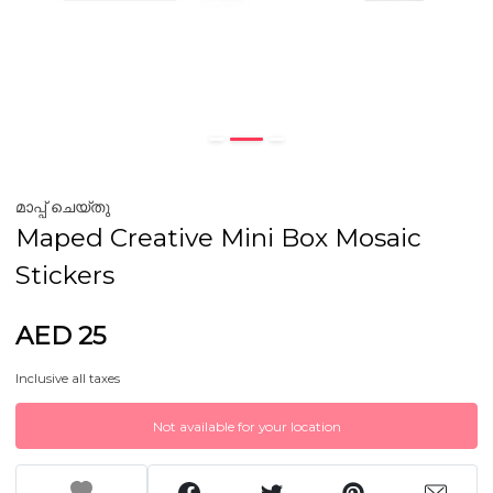
മാപ്പ് ചെയ്തു
Maped Creative Mini Box Mosaic
Stickers
AED 25
Inclusive all taxes
Not available for your location