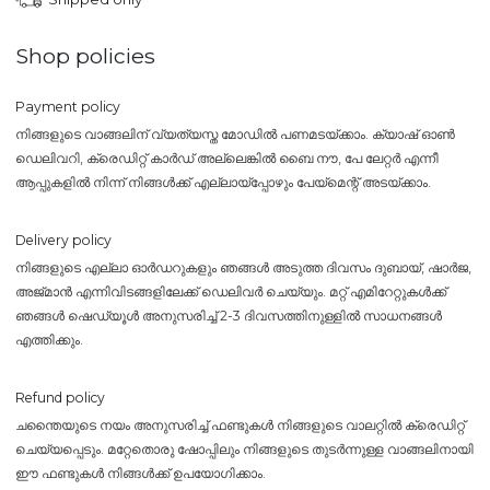
Shop policies
Payment policy
നിങ്ങളുടെ വാങ്ങലിന് വ്യത്യസ്ത മോഡിൽ പണമടയ്ക്കാം. ക്യാഷ് ഓൺ
ഡെലിവറി, ക്രെഡിറ്റ് കാർഡ് അല്ലെങ്കിൽ ബൈ നൗ, പേ ലേറ്റർ എന്നീ
ആപ്പുകളിൽ നിന്ന് നിങ്ങൾക്ക് എല്ലായ്പ്പോഴും പേയ്‌മെന്റ് അടയ്ക്കാം.
Delivery policy
നിങ്ങളുടെ എല്ലാ ഓർഡറുകളും ഞങ്ങൾ അടുത്ത ദിവസം ദുബായ്, ഷാർജ,
അജ്മാൻ എന്നിവിടങ്ങളിലേക്ക് ഡെലിവർ ചെയ്യും. മറ്റ് എമിറേറ്റുകൾക്ക്
ഞങ്ങൾ ഷെഡ്യൂൾ അനുസരിച്ച് 2-3 ദിവസത്തിനുള്ളിൽ സാധനങ്ങൾ
എത്തിക്കും.
Refund policy
ചന്തൈയുടെ നയം അനുസരിച്ച് ഫണ്ടുകൾ നിങ്ങളുടെ വാലറ്റിൽ ക്രെഡിറ്റ്
ചെയ്യപ്പെടും. മറ്റേതൊരു ഷോപ്പിലും നിങ്ങളുടെ തുടർന്നുള്ള വാങ്ങലിനായി
ഈ ഫണ്ടുകൾ നിങ്ങൾക്ക് ഉപയോഗിക്കാം.