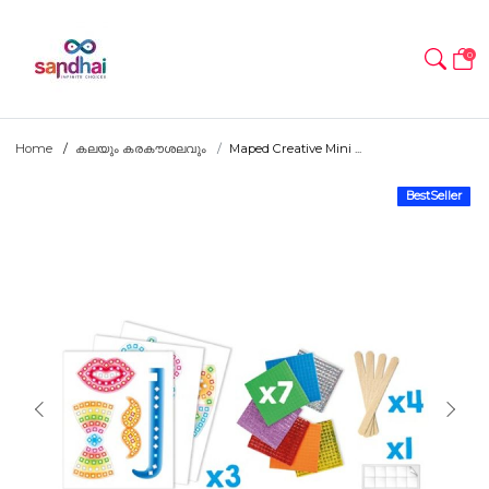
0
Home
കലയും കരകൗശലവും
Maped Creative Mini ...
BestSeller