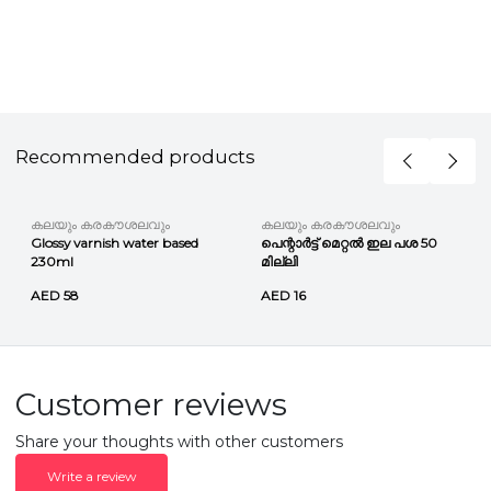
Recommended products
കലയും കരകൗശലവും
കലയും കരകൗശലവും
Glossy varnish water based
പെന്റാർട്ട് മെറ്റൽ ഇല പശ 50
230ml
മില്ലി
AED 58
AED 16
Customer reviews
Share your thoughts with other customers
Write a review