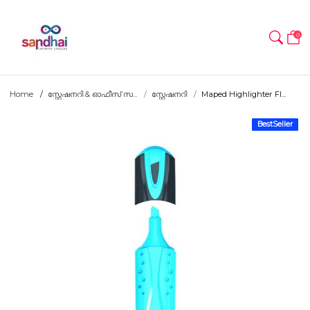
0
Home
സ്റ്റേഷനറി & ഓഫീസ് സ...
സ്റ്റേഷനറി
Maped Highlighter Fl...
BestSeller