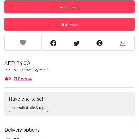
Add to cart
Buy now
AED 24.00
Sold by
നെജൂം സ്റ്റേഷനറി
5
71 Reviews
Have one to sell
ചന്തയിൽ വിൽക്കുക
Delivery options