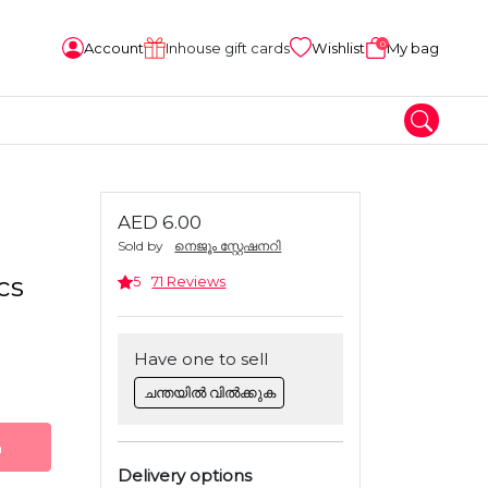
0
Account
Inhouse gift cards
Wishlist
My bag
AED 6.00
Sold by
നെജൂം സ്റ്റേഷനറി
cs
5
71 Reviews
Have one to sell
ചന്തയിൽ വിൽക്കുക
n
Delivery options