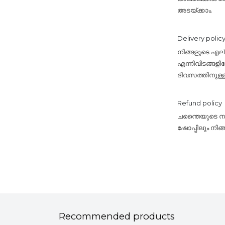
അടയ്ക്കാം.
Delivery polic
നിങ്ങളുടെ എ
എന്നിവിടങ്ങളി
ദിവസത്തിനുള്
Refund policy
ചന്തൈയുടെ നയം
ഷോപ്പിലും നിങ
Recommended products