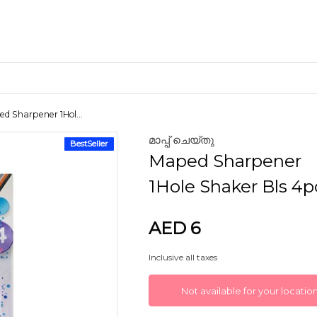
d Sharpener 1Hol...
മാപ്പ് ചെയ്തു
BestSeller
ക്രാഫ്റ്റ് മെറ്റീരിയലുകൾ
Maped Sharpener
കളിമണ്ണ്
1Hole Shaker Bls 4p
AED 6
ണങ്ങൾ
Inclusive all taxes
Not available for your locatio