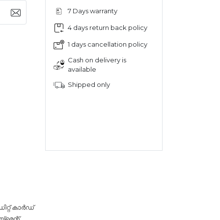
7 Days warranty
4 days return back policy
1 days cancellation policy
Cash on delivery is
available
Shipped only
റ്റ് കാർഡ്
‌മെന്റ്