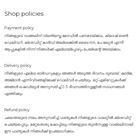
Shop policies
Payment policy
നിങ്ങളുടെ വാങ്ങലിന് വ്യത്യസ്ത മോഡിൽ പണമടയ്ക്കാം. ക്യാഷ് ഓൺ
ഡെലിവറി, ക്രെഡിറ്റ് കാർഡ് അല്ലെങ്കിൽ ബൈ നൗ, പേ ലേറ്റർ എന്നീ
ആപ്പുകളിൽ നിന്ന് നിങ്ങൾക്ക് എല്ലായ്പ്പോഴും പേയ്‌മെന്റ് അടയ്ക്കാം.
Delivery policy
നിങ്ങളുടെ എല്ലാ ഓർഡറുകളും ഞങ്ങൾ അടുത്ത ദിവസം ദുബായ്, ഷാർജ,
അജ്മാൻ എന്നിവിടങ്ങളിലേക്ക് ഡെലിവർ ചെയ്യും. മറ്റ് എമിറേറ്റുകൾക്ക്
ഞങ്ങൾ ഷെഡ്യൂൾ അനുസരിച്ച് 2-3 ദിവസത്തിനുള്ളിൽ സാധനങ്ങൾ
എത്തിക്കും.
Refund policy
ചന്തൈയുടെ നയം അനുസരിച്ച് ഫണ്ടുകൾ നിങ്ങളുടെ വാലറ്റിൽ ക്രെഡിറ്റ്
ചെയ്യപ്പെടും. മറ്റേതൊരു ഷോപ്പിലും നിങ്ങളുടെ തുടർന്നുള്ള വാങ്ങലിനായി
ഈ ഫണ്ടുകൾ നിങ്ങൾക്ക് ഉപയോഗിക്കാം.