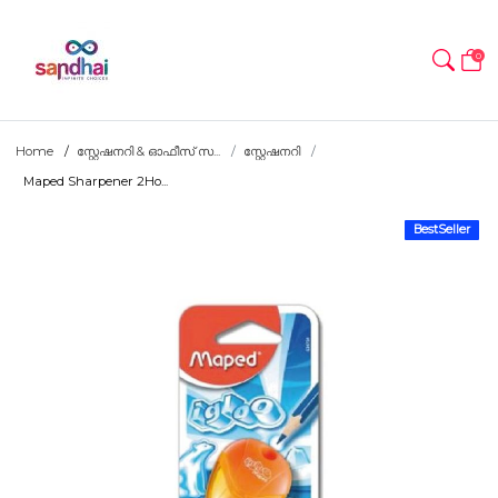
0
Home
സ്റ്റേഷനറി & ഓഫീസ് സ...
സ്റ്റേഷനറി
Maped Sharpener 2Ho...
BestSeller