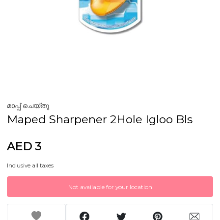
മാപ്പ് ചെയ്തു
Maped Sharpener 2Hole Igloo Bls
AED 3
Inclusive all taxes
Not available for your location