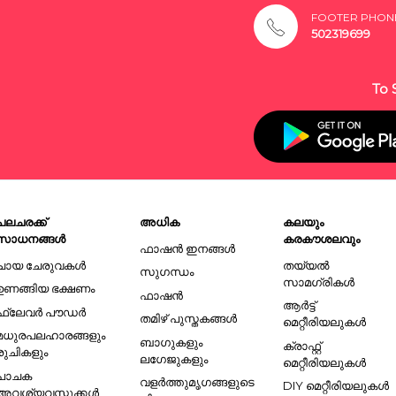
FOOTER PHON
502319699
To 
പലചരക്ക്
അധിക
കലയും
സാധനങ്ങൾ
കരകൗശലവും
ഫാഷൻ ഇനങ്ങൾ
ചായ ചേരുവകൾ
തയ്യൽ
സുഗന്ധം
സാമഗ്രികൾ
ഉണങ്ങിയ ഭക്ഷണം
ഫാഷൻ
ആർട്ട്
ഫ്ലേവർ പൗഡർ
തമിഴ് പുസ്തകങ്ങൾ
മെറ്റീരിയലുകൾ
മധുരപലഹാരങ്ങളും
ബാഗുകളും
ക്രാഫ്റ്റ്
രുചികളും
ലഗേജുകളും
മെറ്റീരിയലുകൾ
പാചക
വളർത്തുമൃഗങ്ങളുടെ
DIY മെറ്റീരിയലുകൾ
അവശ്യവസ്തുക്കൾ