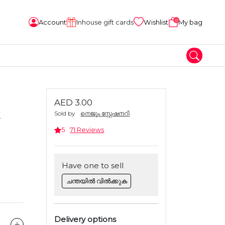
0
Account
Inhouse gift cards
Wishlist
My bag
AED 3.00
k
Sold by
നെജൂം സ്റ്റേഷനറി
5
71 Reviews
Have one to sell
ചന്തയിൽ വിൽക്കുക
Delivery options