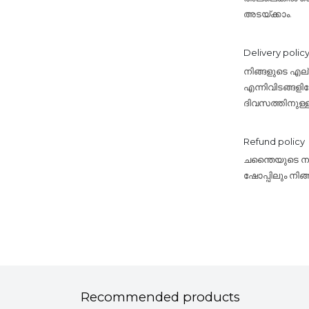
അടയ്ക്കാം.
Delivery polic
നിങ്ങളുടെ എ
എന്നിവിടങ്ങളി
ദിവസത്തിനുള്
Refund policy
ചന്തൈയുടെ നയം
ഷോപ്പിലും നിങ
Recommended products