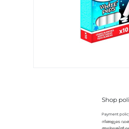
Shop poli
Payment polic
നിങ്ങളുടെ വാങ
അല്ലെങ്കിൽ ബൈ 