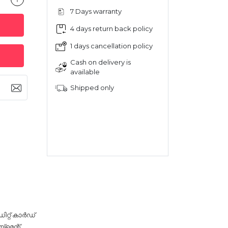
7 Days warranty
4 days return back policy
1 days cancellation policy
Cash on delivery is
available
Shipped only
റ്റ് കാർഡ്
‌മെന്റ്