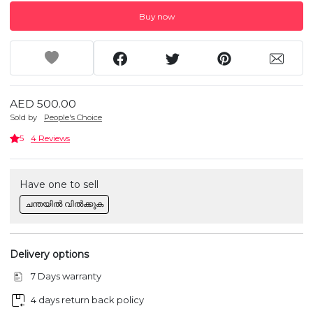
Buy now
AED 500.00
Sold by
People's Choice
5
4 Reviews
Have one to sell
ചന്തയിൽ വിൽക്കുക
Delivery options
7 Days warranty
4 days return back policy