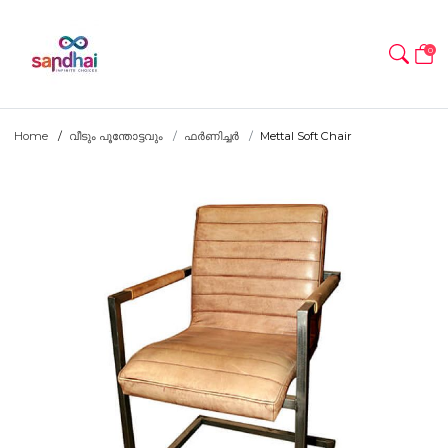
0
Home
വീടും പൂന്തോട്ടവും
ഫർണിച്ചർ
Mettal Soft Chair