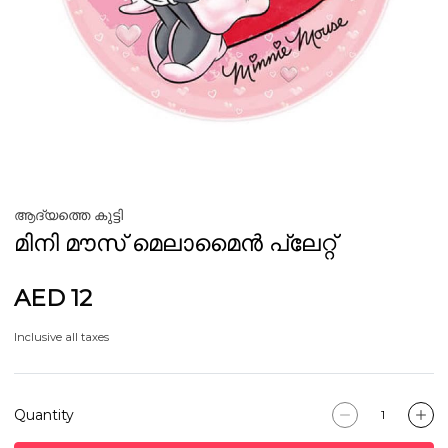
ആദ്യത്തെ കുട്ടി
മിനി മൗസ് മെലാമൈൻ പ്ലേറ്റ്
AED 12
Inclusive all taxes
Quantity