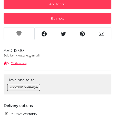
Add to cart
Buy now
AED 12.00
Sold by
നെജൂം സ്റ്റേഷനറി
5
71 Reviews
Have one to sell
ചന്തയിൽ വിൽക്കുക
Delivery options
7 Days warranty