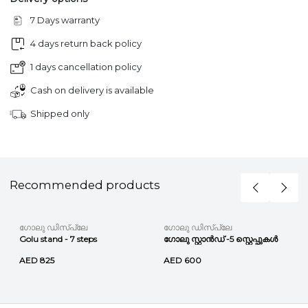
7 Days warranty
4 days return back policy
1 days cancellation policy
Cash on delivery is available
Shipped only
Recommended products
ഗോലു ഡിസ്പ്ലേ
ഗോലു ഡിസ്പ്ലേ
Golu stand - 7 steps
ഗോലു സ്റ്റാൻഡ് -5 സ്റ്റെപ്പുകൾ
AED 825
AED 600