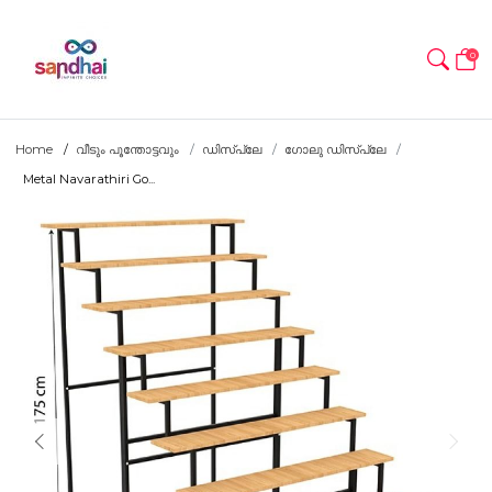
0
Home
വീടും പൂന്തോട്ടവും
ഡിസ്പ്ലേ
ഗോലു ഡിസ്പ്ലേ
Metal Navarathiri Go...