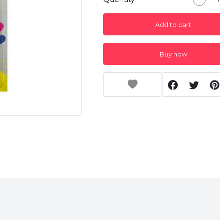
Add to cart
Buy now