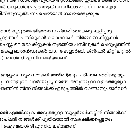
ോൾഡറുകൾ, പേപ്പർ ആക്സസറികൾ എന്നിവ പോലുള്ള
്നതിന് ആസൂത്രണം ചെയ്യാൻ സമയമെടുക്കുക!
ൻ കൂടുതൽ ജിജ്ഞാസ പ്രേരിതരാകട്ടെ. കളിപ്പാട്ട
പാട്ടങ്ങൾ, പസിലുകൾ, ലെഗോകൾ, നിർമ്മാണ കിറ്റുകൾ
സ്സ്, ലെഗോ കിറ്റുകൾ തുടങ്ങിയ പസിലുകൾ ചെറുപ്പത്തിൽ
ം. മികച്ച ബ്രാൻഡുകൾ: വിഗ, പോളാർബി, കിൻഡർഫീറ്റ്, ലിറ്റിൽ
ൈബ്, പോൾസി എന്നിവ ലഭ്യമാണ്.
ുമൃഗങ്ങളുടെ സുഖസൗകര്യത്തിന്റെയും പരിചരണത്തിന്റെയും
്നു. നിങ്ങളുടെ വളർത്തുമൃഗത്തെ അടുത്തുള്ള വളർത്തുമൃഗ
ത്തിൽ നിന്ന് നിങ്ങൾക്ക് എളുപ്പത്തിൽ വാങ്ങാനും ഓർഡർ
്കൽ എത്തിക്കുക. അടുത്തുള്ള സൂപ്പർമാർക്കറ്റിൽ നിങ്ങൾക്ക്
ൻ നിങ്ങൾക്ക് പുതിയതായി സംരക്ഷിക്കപ്പെട്ടതും
ഹണി, ഐബബിൾ ടീ എന്നിവ ലഭ്യമാണ്