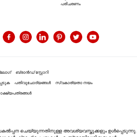
പരിചരണം
്ലോഗ്
ബ്രാൻഡ് സ്റ്റോറി
പെടുക
പതിവുചോദ്യങ്ങൾ
സ്വകാര്യതാ നയം
ക്ഷ്യപത്രങ്ങൾ
ൽപ്പന ചെയ്യുന്നതിനുള്ള അവശ്യവസ്തുക്കളും ഉൾപ്പെടുന്നു.