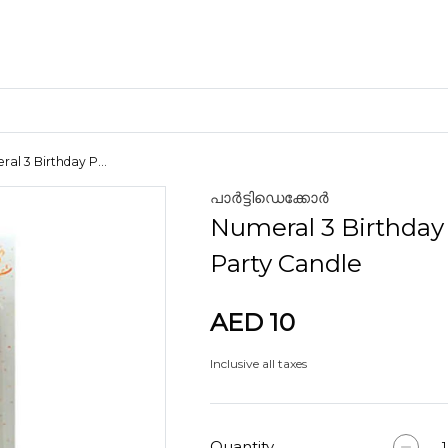
al 3 Birthday P...
പാർട്ടിഡെക്കോർ
ക്രാഫ്റ്റ് മെറ്റീരിയലുകൾ
Numeral 3 Birthday
കളിമണ്ണ്
Party Candle
AED 10
ണങ്ങൾ
Inclusive all taxes
Quantity