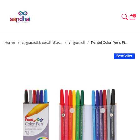
0
Home
സ്റ്റേഷനറി & ഓഫീസ് സ...
സ്റ്റേഷനറി
Pentel Color Pens Fi...
BestSeller