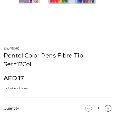
പെൻ്റൽ
Pentel Color Pens Fibre Tip
Set=12Col
AED 17
Inclusive all taxes
Quantity