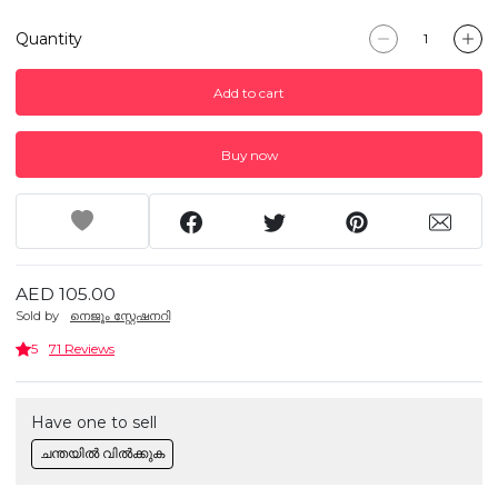
Quantity
Add to cart
Buy now
AED 105.00
Sold by
നെജൂം സ്റ്റേഷനറി
5
71 Reviews
Have one to sell
ചന്തയിൽ വിൽക്കുക