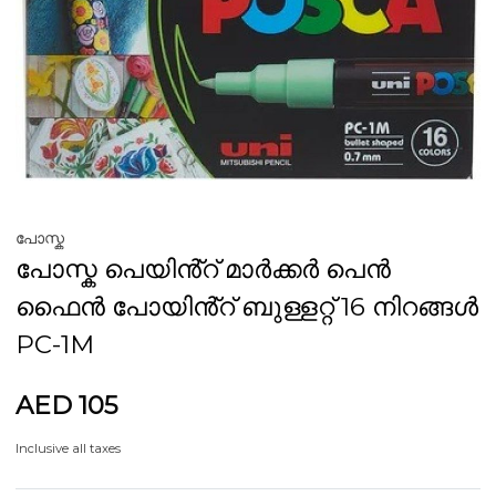
പോസ്ക
പോസ്ക പെയിൻ്റ് മാർക്കർ പെൻ
ഫൈൻ പോയിൻ്റ് ബുള്ളറ്റ് 16 നിറങ്ങൾ
PC-1M
AED 105
Inclusive all taxes