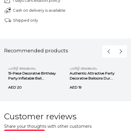
1 days cancellation policy
Cash on delivery is available
Shipped only
Recommended products
പാർട്ടി അലങ്കാരം
പാർട്ടി അലങ്കാരം
15-Piece Decorative Birthday
Authentic Attractive Party
Party Inflatable Ball...
Decorative Balloons Dur...
AED 20
AED 19
Customer reviews
Share your thoughts with other customers