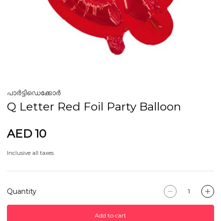
പാർട്ടിഡെക്കോർ
Q Letter Red Foil Party Balloon
AED 10
Inclusive all taxes
Quantity
Add to cart