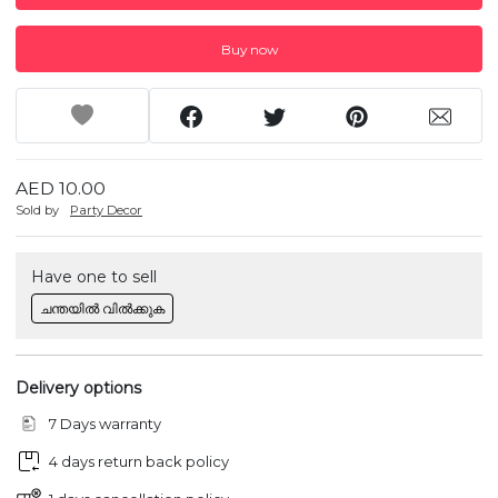
Buy now
AED 10.00
Sold by
Party Decor
Have one to sell
ചന്തയിൽ വിൽക്കുക
Delivery options
7 Days warranty
4 days return back policy