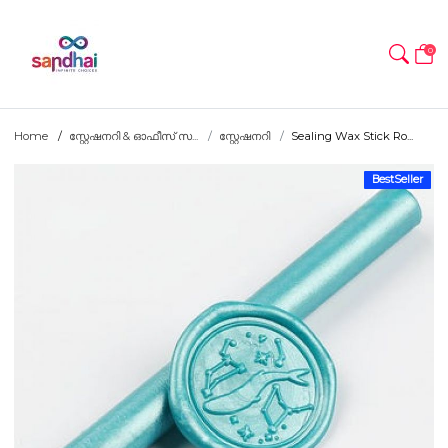
0
Home
സ്റ്റേഷനറി & ഓഫീസ് സ...
സ്റ്റേഷനറി
Sealing Wax Stick Ro...
BestSeller