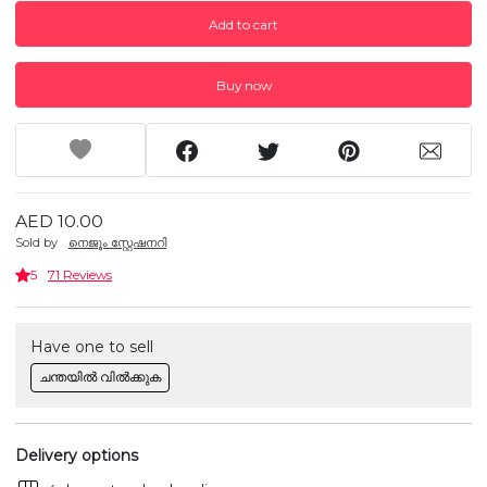
Add to cart
Buy now
AED 10.00
Sold by
നെജൂം സ്റ്റേഷനറി
5
71 Reviews
Have one to sell
ചന്തയിൽ വിൽക്കുക
Delivery options