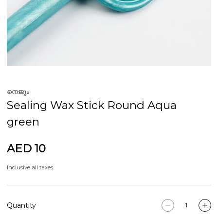
നെജൂം
Sealing Wax Stick Round Aqua
green
AED 10
Inclusive all taxes
Quantity