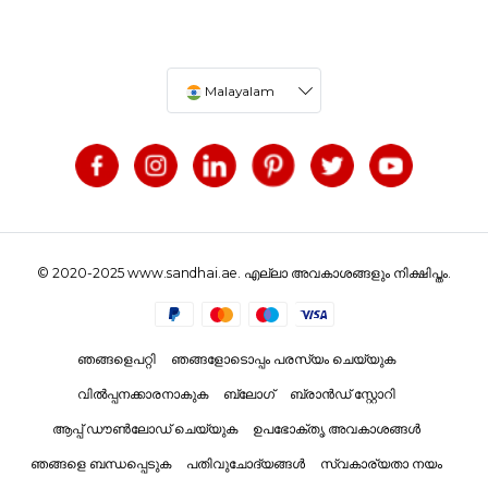
Malayalam
© 2020-2025 www.sandhai.ae. എല്ലാ അവകാശങ്ങളും നിക്ഷിപ്തം.
ഞങ്ങളെപറ്റി
ഞങ്ങളോടൊപ്പം പരസ്യം ചെയ്യുക
വിൽപ്പനക്കാരനാകുക
ബ്ലോഗ്
ബ്രാൻഡ് സ്റ്റോറി
ആപ്പ് ഡൗൺലോഡ് ചെയ്യുക
ഉപഭോക്തൃ അവകാശങ്ങൾ
ഞങ്ങളെ ബന്ധപ്പെടുക
പതിവുചോദ്യങ്ങൾ
സ്വകാര്യതാ നയം