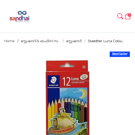
0
Home
സ്റ്റേഷനറി & ഓഫീസ് സ...
സ്റ്റേഷനറി
Staedtler Luna Colou...
BestSeller