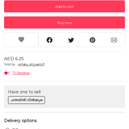
Add to cart
Buy now
AED 6.25
Sold by
നെജൂം സ്റ്റേഷനറി
5
71 Reviews
Have one to sell
ചന്തയിൽ വിൽക്കുക
Delivery options