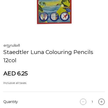
സ്റ്റെഡ്ലർ
Staedtler Luna Colouring Pencils
12col
AED 6.25
Inclusive all taxes
Quantity