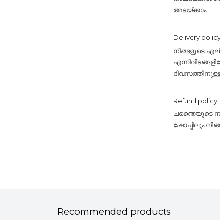
അടയ്ക്കാം.
Delivery polic
നിങ്ങളുടെ എ
എന്നിവിടങ്ങളി
ദിവസത്തിനുള്
Refund policy
ചന്തൈയുടെ നയം
ഷോപ്പിലും നിങ
Recommended products