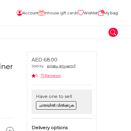
0
Account
Inhouse gift cards
Wishlist
My bag
AED 68.00
iner
Sold by
നെജൂം സ്റ്റേഷനറി
5
71 Reviews
Have one to sell
ചന്തയിൽ വിൽക്കുക
Delivery options