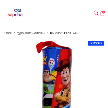
0
Home
സ്കൂൾ ബാഗും ലഗേജും
Toy Story4 Pencil Ca...
BestSeller