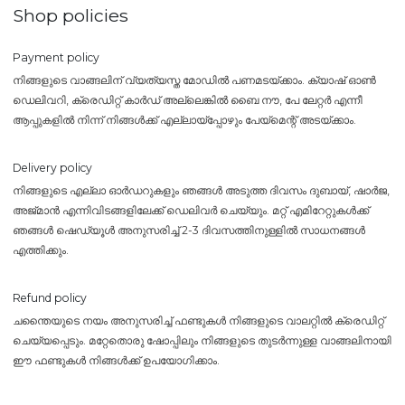
Shop policies
Payment policy
നിങ്ങളുടെ വാങ്ങലിന് വ്യത്യസ്ത മോഡിൽ പണമടയ്ക്കാം. ക്യാഷ് ഓൺ
ഡെലിവറി, ക്രെഡിറ്റ് കാർഡ് അല്ലെങ്കിൽ ബൈ നൗ, പേ ലേറ്റർ എന്നീ
ആപ്പുകളിൽ നിന്ന് നിങ്ങൾക്ക് എല്ലായ്പ്പോഴും പേയ്‌മെന്റ് അടയ്ക്കാം.
Delivery policy
നിങ്ങളുടെ എല്ലാ ഓർഡറുകളും ഞങ്ങൾ അടുത്ത ദിവസം ദുബായ്, ഷാർജ,
അജ്മാൻ എന്നിവിടങ്ങളിലേക്ക് ഡെലിവർ ചെയ്യും. മറ്റ് എമിറേറ്റുകൾക്ക്
ഞങ്ങൾ ഷെഡ്യൂൾ അനുസരിച്ച് 2-3 ദിവസത്തിനുള്ളിൽ സാധനങ്ങൾ
എത്തിക്കും.
Refund policy
ചന്തൈയുടെ നയം അനുസരിച്ച് ഫണ്ടുകൾ നിങ്ങളുടെ വാലറ്റിൽ ക്രെഡിറ്റ്
ചെയ്യപ്പെടും. മറ്റേതൊരു ഷോപ്പിലും നിങ്ങളുടെ തുടർന്നുള്ള വാങ്ങലിനായി
ഈ ഫണ്ടുകൾ നിങ്ങൾക്ക് ഉപയോഗിക്കാം.