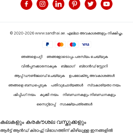
© 2020-2026 www.sandhai.ae. എല്ലാ അവകാശങ്ങളും നിക്ഷിപ്തം.
ഞങ്ങളെപറ്റി
ഞങ്ങളോടൊപ്പം പരസ്യം ചെയ്യുക
വിൽപ്പനക്കാരനാകുക
ബ്ലോഗ്
ബ്രാൻഡ് സ്റ്റോറി
ആപ്പ് ഡൗൺലോഡ് ചെയ്യുക
ഉപഭോക്തൃ അവകാശങ്ങൾ
ഞങ്ങളെ ബന്ധപ്പെടുക
പതിവുചോദ്യങ്ങൾ
സ്വകാര്യതാ നയം
ഷിപ്പിംഗ് നയം
കുക്കി നയം
നിബന്ധനകളും നിബന്ധനകളും
സൈറ്റ്മാപ്പ്
സാക്ഷ്യപത്രങ്ങൾ
കലകളും കരകൗശല വസ്തുക്കളും
ആർട്ട് ആൻഡ് ക്രാഫ്റ്റ് വിഭാഗത്തിന് കീഴിലുള്ള ഇനങ്ങളിൽ