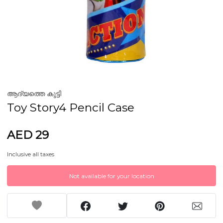
ആദ്യത്തെ കുട്ടി
Toy Story4 Pencil Case
AED 29
Inclusive all taxes
Not available for your location