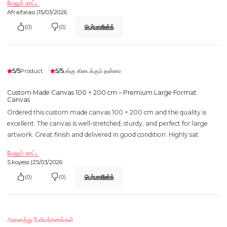
மேலும் காட்ட
Afralfalasi |
15/03/2026
(0)
(0)
பெர்மாலின்க்
5/5
5/5
Product
பங்கு கிடைக்கும் தன்மை
Custom Made Canvas 100 × 200 cm – Premium Large Format
Canvas
Ordered this custom made canvas 100 × 200 cm and the quality is
excellent. The canvas is well-stretched, sturdy, and perfect for large
artwork. Great finish and delivered in good condition. Highly sat
மேலும் காட்ட
S.koyess |
25/03/2026
(0)
(0)
பெர்மாலின்க்
அனைத்து 5 விமர்சனங்கள்