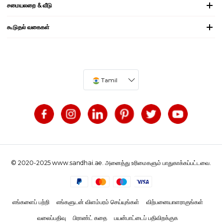
சமையலறை & வீடு
கூடுதல் வகைகள்
Tamil
© 2020-2025 www.sandhai.ae. அனைத்து உரிமைகளும் பாதுகாக்கப்பட்டவை.
எங்களைப் பற்றி
எங்களுடன் விளம்பரம் செய்யுங்கள்
விற்பனையாளராகுங்கள்
வலைப்பதிவு
பிராண்ட் கதை
பயன்பாட்டைப் பதிவிறக்குக