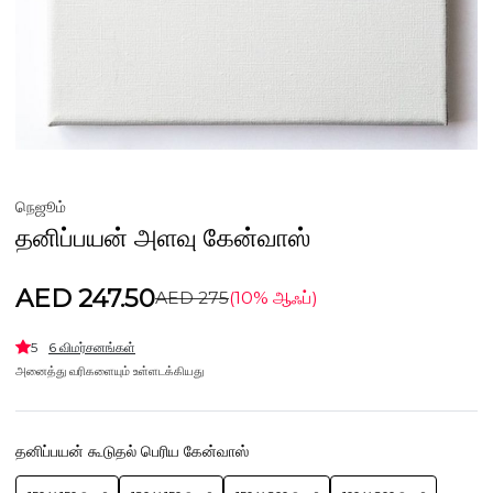
நெஜூம்
தனிப்பயன் அளவு கேன்வாஸ்
AED 247.50
AED 275
(10% ஆஃப்)
5
6 விமர்சனங்கள்
அனைத்து வரிகளையும் உள்ளடக்கியது
தனிப்பயன் கூடுதல் பெரிய கேன்வாஸ்