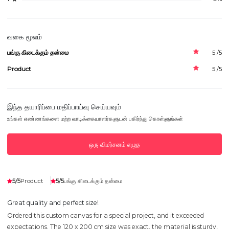
வகை மூலம்
பங்கு கிடைக்கும் தன்மை
5 /5
Product
5 /5
இந்த தயாரிப்பை மதிப்பாய்வு செய்யவும்
உங்கள் எண்ணங்களை மற்ற வாடிக்கையாளர்களுடன் பகிர்ந்து கொள்ளுங்கள்
ஒரு விமர்சனம் எழுத
5/5
5/5
Product
பங்கு கிடைக்கும் தன்மை
Great quality and perfect size!
Ordered this custom canvas for a special project, and it exceeded
expectations. The 120 x 200 cm size was exact, the material is sturdy,