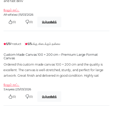
and fast deliv
மேலும் காட்ட
Afralfalasi |
15/03/2026
(0)
(0)
பெர்மாலின்க்
5/5
5/5
Product
பங்கு கிடைக்கும் தன்மை
Custom Made Canvas 100 × 200 cm – Premium Large Format
Canvas
Ordered this custom made canvas 100 × 200 cm and the quality is
excellent. The canvas is well-stretched, sturdy, and perfect for large
artwork. Great finish and delivered in good condition. Highly sat
மேலும் காட்ட
S.koyess |
25/03/2026
(0)
(0)
பெர்மாலின்க்