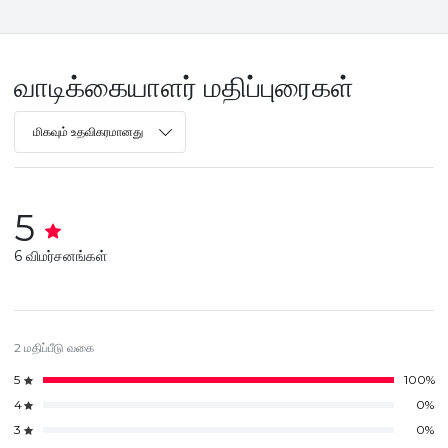
வாடிக்கையாளர் மதிப்புரைகள்
மிகவும் உதவிகரமானது
5
6 விமர்சனங்கள்
2 மதிப்பீடு வகை
5
100%
4
0%
3
0%