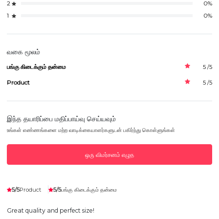
2
0%
1
0%
வகை மூலம்
பங்கு கிடைக்கும் தன்மை
5 /5
Product
5 /5
இந்த தயாரிப்பை மதிப்பாய்வு செய்யவும்
உங்கள் எண்ணங்களை மற்ற வாடிக்கையாளர்களுடன் பகிர்ந்து கொள்ளுங்கள்
ஒரு விமர்சனம் எழுத
5/5
5/5
Product
பங்கு கிடைக்கும் தன்மை
Great quality and perfect size!