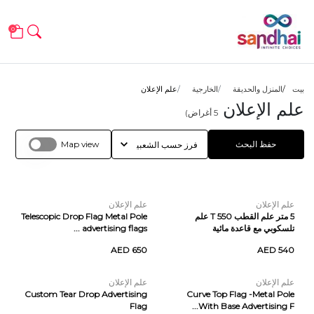
0
بيت
المنزل والحديقة
الخارجية
علم الإعلان
علم الإعلان
5
أغراض)
حفظ البحث
Map view
علم الإعلان
علم الإعلان
5 متر علم القطب T 550 علم
Telescopic Drop Flag Metal Pole
تلسكوبي مع قاعدة مائية
advertising flags ...
AED 650
AED 540
علم الإعلان
علم الإعلان
Custom Tear Drop Advertising
Curve Top Flag -Metal Pole
Flag
With Base Advertising F...