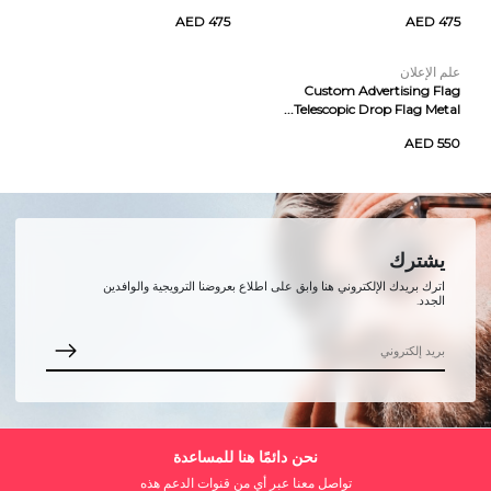
AED 475
AED 475
علم الإعلان
Custom Advertising Flag
Telescopic Drop Flag Metal...
AED 550
يشترك
اترك بريدك الإلكتروني هنا وابق على اطلاع بعروضنا الترويجية والوافدين
الجدد.
نحن دائمًا هنا للمساعدة
تواصل معنا عبر أي من قنوات الدعم هذه