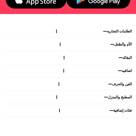
العلامات التجاريه
الأم والطفل
البقاله
اضافيه
الفن والحرف
المطبخ والمنزل
فئات إضافية