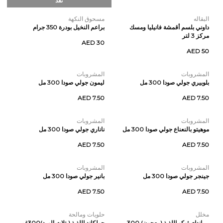
نفذ
البقاله
مسحوق النكهة
داوني بلسم أقمشة فانيليا ومسك
براعم النخيل بودرة 350 جرام
مركز 3 لتر
AED 30
AED 50
المشروبات
المشروبات
بلوبيري جولي صودا 300 مل
ليمون جولي صودا 300 مل
AED 7.50
AED 7.50
المشروبات
المشروبات
موهيتو بالنعناع جولي صودا 300 مل
ناناري جولي صودا 300 مل
AED 7.50
AED 7.50
المشروبات
المشروبات
جينجر جولي صودا 300 مل
بانير جولي صودا 300 مل
AED 7.50
AED 7.50
مخلل
حلويات ومالحة
بيرانداي ثوكو اللذيذ (معجون) 300
جولكاند اللذيذ (بتلات الورد)300غم