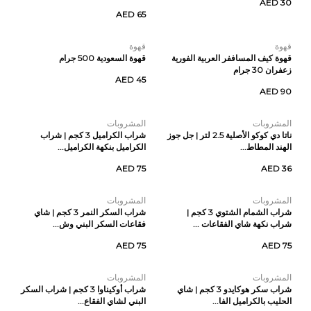
AED 30
AED 65
قهوة
قهوة
قهوة كيف المساففر العربية الفورية
قهوة السعودية 500 جرام
زعفران 30 جرام
AED 45
AED 90
المشروبات
المشروبات
ناتا دي كوكو الأصلية 2.5 لتر | جل جوز
شراب الكراميل 3 كجم | شراب
الهند المطاط...
الكراميل بنكهة الكراميل...
AED 75
AED 36
المشروبات
المشروبات
شراب الشمام الشتوي 3 كجم |
شراب السكر النمر 3 كجم | شاي
شراب نكهة شاي الفقاعات ...
فقاعات السكر البني وش...
AED 75
AED 75
المشروبات
المشروبات
شراب سكر هوكايدو 3 كجم | شاي
شراب أوكيناوا 3 كجم | شراب السكر
الحليب بالكراميل الفا...
البني لشاي الفقاع...