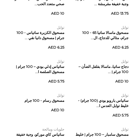
وجبة خفيفة مقرمشة ...
صحي متعدد الحب...
AED 10
AED 13.75
توابل
توابل
مسحوق ماسالا ساتيا 65 - 100
مسحوق الكزبرة ساتياس - 100
جرام، مثالي للدجاج، ال...
جرام | مسحوق دانيا نقي ...
AED 6.25
AED 6.25
توابل
توابل
دجاج ساتيا، ماسالا بفلفل الضأن –
ساتياس إدلي بودي – 100 جرام |
100 جرام | ...
مسحوق الصلصة ا...
AED 5.75
AED 10
توابل
توابل
ساتياس باروبو بودي (100 جرام) -
مسحوق رسام - 100 جرام
خليط توابل العدس ا...
AED 10
AED 5.75
توابل
حلويات ومالحة
مسحوق سامبار – 100 جرام | خليط
ساتياس كاي موركو، وجبة خفيفة