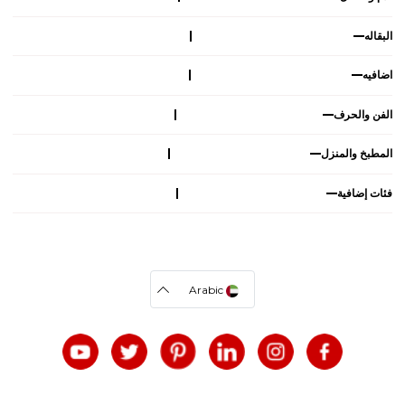
البقاله
اضافيه
الفن والحرف
المطبخ والمنزل
فئات إضافية
Arabic