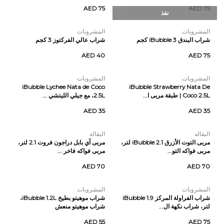
AED 75
AED 75
نفذ
المشروبات
المشروبات
شراب البندق iBubble 3 كجم
شراب عالي الفركتوز 3 كجم
AED 40
AED 75
المشروبات
المشروبات
iBubble Lychee Nata de Coco
iBubble Strawberry Nata De
Coco 2.5L | طبقة مربى ا...
2.5L، مع جيلي الليتشي ...
AED 35
AED 35
البقاله
البقاله
مربى التوت الأزرق iBubble 2.1 لتر،
مربى آي بابل دراجون فروت 2.1 لتر،
مربى فواكه التو...
مربى فواكه فاخر ...
AED 70
AED 70
المشروبات
المشروبات
شراب الفراولة المركز iBubble 1.9
شراب موهيتو بطيخ iBubble 1.2L،
لتر، شراب نكهة ال...
شراب موهيتو منعش
AED 55
AED 75