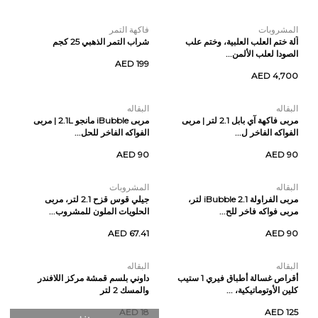
المشروبات
فاكهة التمر
آلة ختم العلب العلبية، وختم علب
شراب التمر الذهبي 25 كجم
الصودا لعلب الألمن...
AED 199
AED 4,700
البقاله
البقاله
مربى فاكهة آي بابل 2.1 لتر | مربى
مربى iBubble مانجو 2.1L | مربى
الفواكه الفاخر ل...
الفواكه الفاخر للحل...
AED 90
AED 90
البقاله
المشروبات
مربى الفراولة iBubble 2.1 لتر،
جيلي قوس قزح 2.1 لتر، مربى
مربى فواكه فاخر للح...
الحلويات الملون للمشروب...
AED 67.41
AED 90
البقاله
البقاله
أقراص غسالة أطباق فيري 1 ستيب
داوني بلسم قمشة مركز اللافندر
كلين الأوتوماتيكية، ...
والمسك 2 لتر
AED 18
AED 125