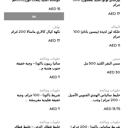
جرام
AED 15
AED 17
نفذ
البقاله
توابل
علكة لوز لذيذة (بيسين بادام) 100
نكهة كيال كالاري ماسالا 200 غرام
جرام
AED 17
AED 11
سمن
حلويات ومالحة
سمن البقر اللذيذ 500 مل
ساتيا ريبون باكودا – وجبة خفيفة
جنوب هندية م...
AED 30
AED 7
حلويات ومالحة
حلويات ومالحة
خليط ساثياس الهندي الجنوبي الأصيل
شريط باكودا - 100 جرام، وجبة
- 200 جرام | وجب...
خفيفة تقليدية مقرمشة ...
AED 7
AED 13.75
حلويات ومالحة
حلويات ومالحة
شريط ساتياس باكودا - 200 جرام |
خليط فطائر الدخن – خليط فطائر