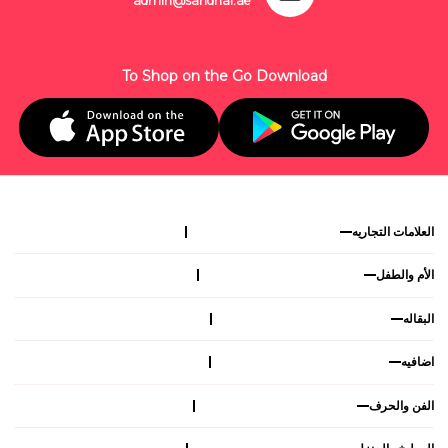
admin@sandhai.ae
To Shop on the Go Download
العلامات التجاريه
الأم والطفل
البقاله
اضافيه
الفن والحرف