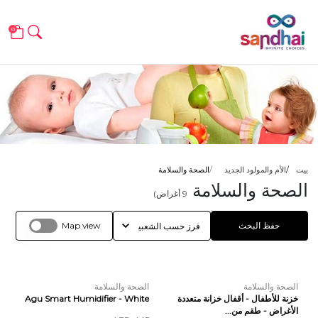
0
بيت
الأم والمولود الجديد
الصحة والسلامة
الصحة والسلامة
9
أغراض)
حفظ البحث
Map view
الصحة والسلامة
الصحة والسلامة
خزنة للأطفال - أقفال خزانة متعددة
Agu Smart Humidifier - White
الأغراض - طقم من...