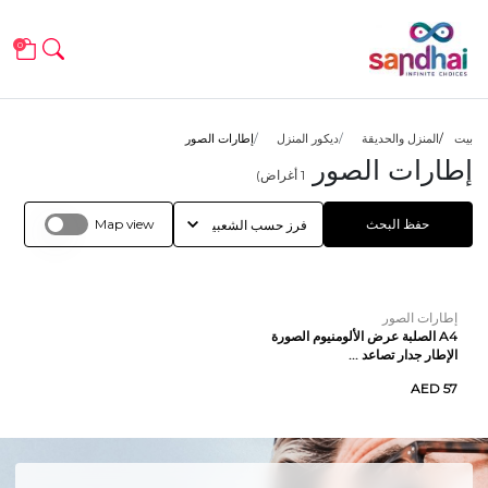
0
بيت
المنزل والحديقة
ديكور المنزل
إطارات الصور
إطارات الصور
1
أغراض)
حفظ البحث
Map view
إطارات الصور
A4 الصلبة عرض الألومنيوم الصورة
الإطار جدار تصاعد ...
AED 57