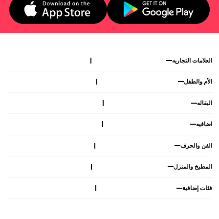
العلامات التجاريه
الأم والطفل
البقاله
اضافيه
الفن والحرف
المطبخ والمنزل
فئات إضافية