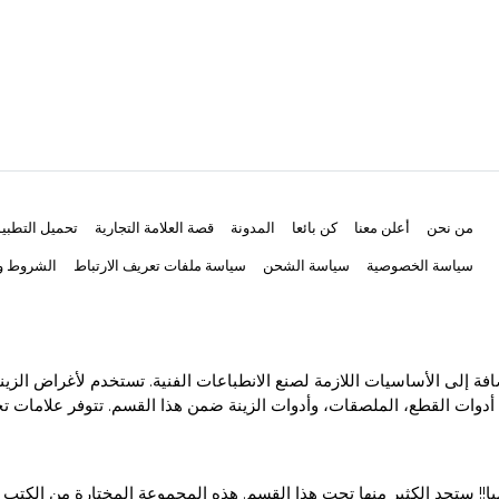
من نحن
أعلن معنا
كن بائعا
المدونة
قصة العلامة التجارية
تحميل التطبي
سياسة الخصوصية
سياسة الشحن
سياسة ملفات تعريف الارتباط
الشروط وا
ة إلى الأساسيات اللازمة لصنع الانطباعات الفنية. تستخدم لأغراض الزين
أدوات القطع، الملصقات، وأدوات الزينة ضمن هذا القسم. تتوفر علامات تجا
ا!! ستجد الكثير منها تحت هذا القسم. هذه المجموعة المختارة من الكتب 