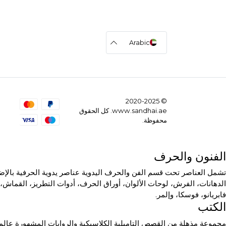
Arabic
© 2020-2025
www.sandhai.ae. كل الحقوق
محفوظة.
الفنون والحرف
تشمل العناصر تحت قسم الفن والحرف اليدوية عناصر يدوية الحرفية بالإضاف
الدهانات، الفرش، لوحات الألوان، أوراق الحرف، أدوات التطريز، القماش، 
فابريانو، فوسكا، وإلمر.
الكتب
مجموعة مذهلة من القصص التاميلية الكلاسيكية والروايات المشهورة عالمي