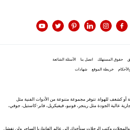
ق
حقوق المستهلك
اتصل بنا
الأسئلة الشائعة
لأحكام
خريطة الموقع
شهادات
ة أو كشغف للهواة. تتوفر مجموعة متنوعة من الأدوات الفنية مثل
رية عالية الجودة مثل رينجر، فونبو، فيفيكريل، فابر-كاستيل، جوفي،
والمجلات وكتب الرحلات ستأخذك إلى عالم الفانتازيا الساحر ولن تفشل