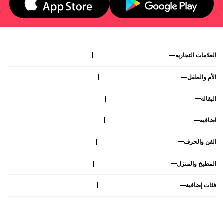
العلامات التجاريه
الأم والطفل
البقاله
اضافيه
الفن والحرف
المطبخ والمنزل
فئات إضافية