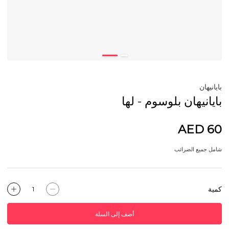
بايانيهان
بايانيهان بلوسوم - لها
AED 60
شامل جميع الضرائب
كمية
أضف إلى السلة