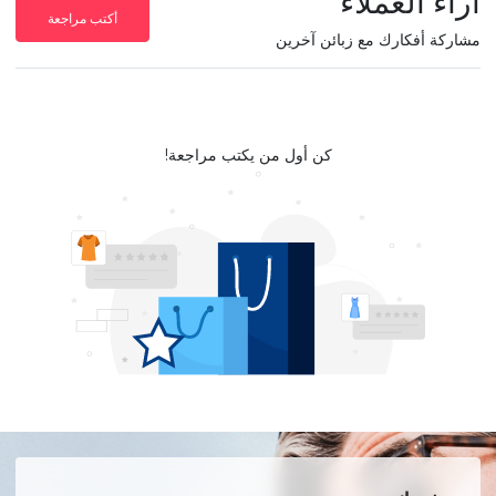
آراء العملاء
أكتب مراجعة
مشاركة أفكارك مع زبائن آخرين
كن أول من يكتب مراجعة!