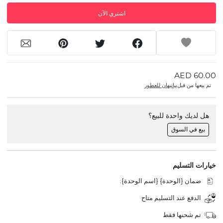
اشتري الآن
AED 60.00
تم بيعها من قبل
بيانيهان للعطور
هل لديك واحدة للبيع؟
بيع في السوق
خيارات التسليم
ضمان {الوحدة} {اسم الوحدة}.
الدفع عند التسليم متاح
تم شحنها فقط