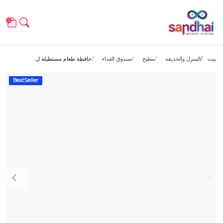
0
بيت
المنزل والحديقة
مطبخ
صندوق الغداء
حافظة طعام مستطيلة ل...
BestSeller