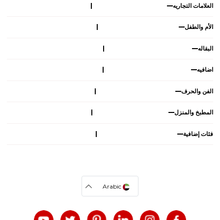
العلامات التجاريه
الأم والطفل
البقاله
اضافيه
الفن والحرف
المطبخ والمنزل
فئات إضافية
Arabic