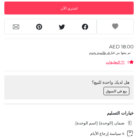
اشتري الآن
AED 18.00
تم بيعها من قبل
قرطاسية نجوم
5
71 التعليقات
هل لديك واحدة للبيع؟
بيع في السوق
خيارات التسليم
ضمان {الوحدة} {اسم الوحدة}.
4 سياسة إرجاع الأيام