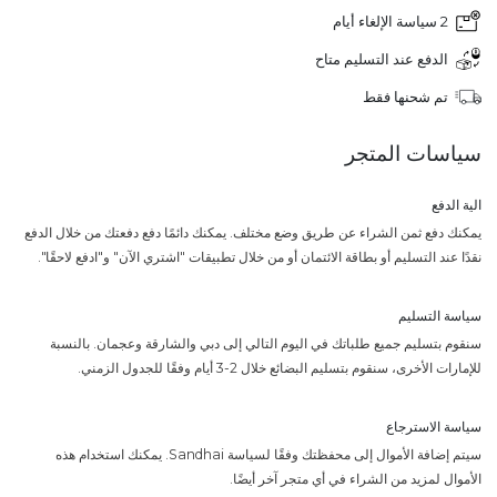
2 سياسة الإلغاء أيام
الدفع عند التسليم متاح
تم شحنها فقط
سياسات المتجر
الية الدفع
يمكنك دفع ثمن الشراء عن طريق وضع مختلف. يمكنك دائمًا دفع دفعتك من خلال الدفع
نقدًا عند التسليم أو بطاقة الائتمان أو من خلال تطبيقات "اشتري الآن" و"ادفع لاحقًا".
سياسة التسليم
سنقوم بتسليم جميع طلباتك في اليوم التالي إلى دبي والشارقة وعجمان. بالنسبة
للإمارات الأخرى، سنقوم بتسليم البضائع خلال 2-3 أيام وفقًا للجدول الزمني.
سياسة الاسترجاع
سيتم إضافة الأموال إلى محفظتك وفقًا لسياسة Sandhai. يمكنك استخدام هذه
الأموال لمزيد من الشراء في أي متجر آخر أيضًا.