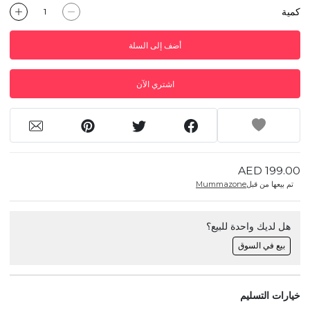
كمية
أضف إلى السلة
اشتري الآن
AED 199.00
تم بيعها من قبل
Mummazone
هل لديك واحدة للبيع؟
بيع في السوق
خيارات التسليم