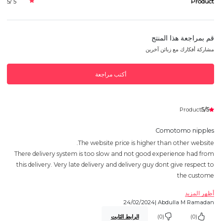
Product
5 /5
قم بمراجعة هذا المنتج
مشاركة أفكارك مع زبائن آخرين
أكتب مراجعة
5/5
Product
Comotomo nipples
The website price is higher than other website.
There delivery system is too slow and not good experience had from
this delivery. Very late delivery and delivery guy dont give respect to
the custome
أظهر المزيد
24/02/2024
Abdulla M Ramadan |
(0)
(0)
الرابط الثابت