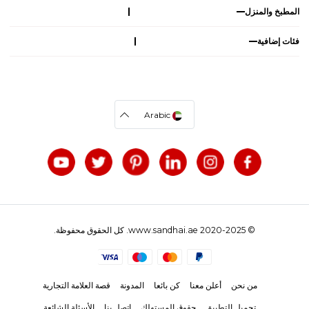
المطبخ والمنزل
فئات إضافية
Arabic
© 2020-2025 www.sandhai.ae. كل الحقوق محفوظة.
من نحن
أعلن معنا
كن بائعا
المدونة
قصة العلامة التجارية
تحميل التطبيق
حقوق المستهلك
اتصل بنا
الأسئلة الشائعة