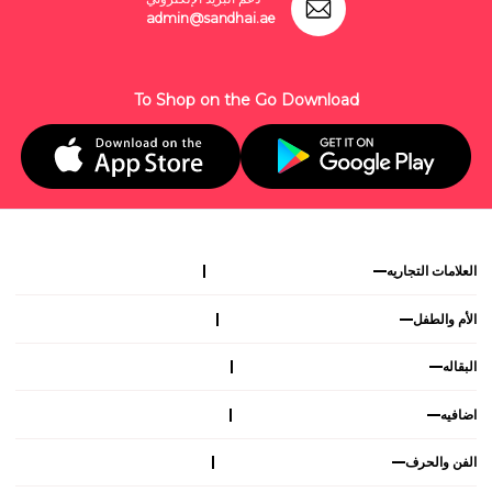
admin@sandhai.ae
To Shop on the Go Download
العلامات التجاريه
الأم والطفل
البقاله
اضافيه
الفن والحرف