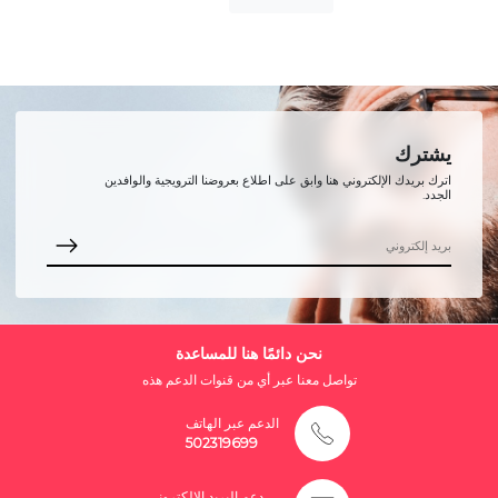
يشترك
اترك بريدك الإلكتروني هنا وابق على اطلاع بعروضنا الترويجية والوافدين
الجدد.
نحن دائمًا هنا للمساعدة
تواصل معنا عبر أي من قنوات الدعم هذه
الدعم عبر الهاتف
502319699
دعم البريد الإلكتروني