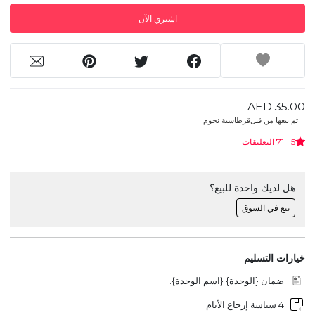
اشتري الآن
AED 35.00
تم بيعها من قبل
قرطاسية نجوم
5
71 التعليقات
هل لديك واحدة للبيع؟
بيع في السوق
خيارات التسليم
ضمان {الوحدة} {اسم الوحدة}.
4 سياسة إرجاع الأيام