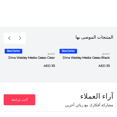
المنتجات الموصى بها
BestSeller
BestSeller
جيسو
جيسو
Dina Wakley Media Gesso Clear
Dina Wakley Media Gesso Black
AED 35
AED 35
آراء العملاء
أكتب مراجعة
مشاركة أفكارك مع زبائن آخرين