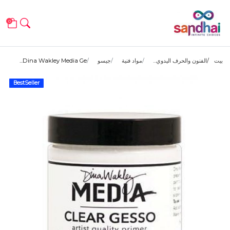
0
بيت
الفنون والحرف اليدوي...
مواد فنية
جيسو
Dina Wakley Media Ge...
BestSeller