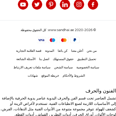
© 2020-2026 www.sandhai.ae. كل الحقوق محفوظة.
من نحن
أعلن معنا
كن بائعا
المدونة
قصة العلامة التجارية
تحميل التطبيق
حقوق المستهلك
اتصل بنا
الأسئلة الشائعة
سياسة الخصوصية
سياسة الشحن
سياسة ملفات تعريف الارتباط
الشروط والأحكام
خريطة الموقع
شهادات
الفنون والحرف
تشمل العناصر تحت قسم الفن والحرف اليدوية عناصر يدوية الحرفية بالإضافة
إلى الأساسيات اللازمة لصنع الانطباعات الفنية. تستخدم لأغراض الزينة أو
كشغف للهواة. تتوفر مجموعة متنوعة من الأدوات الفنية مثل الدهانات، الفرش،
لوحات الألوان، أوراق الحرف، أدوات التطريز، القماش، أدوات القطع،