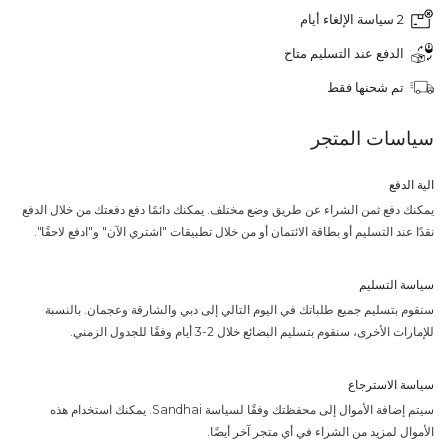
2 سياسة الإلغاء أيام
الدفع عند التسليم متاح
تم شحنها فقط
سياسات المتجر
الية الدفع
يمكنك دفع ثمن الشراء عن طريق وضع مختلف. يمكنك دائمًا دفع دفعتك من خلال الدفع
نقدًا عند التسليم أو بطاقة الائتمان أو من خلال تطبيقات "اشتري الآن" و"ادفع لاحقًا".
سياسة التسليم
سنقوم بتسليم جميع طلباتك في اليوم التالي إلى دبي والشارقة وعجمان. بالنسبة
للإمارات الأخرى، سنقوم بتسليم البضائع خلال 2-3 أيام وفقًا للجدول الزمني.
سياسة الاسترجاع
سيتم إضافة الأموال إلى محفظتك وفقًا لسياسة Sandhai. يمكنك استخدام هذه
الأموال لمزيد من الشراء في أي متجر آخر أيضًا.