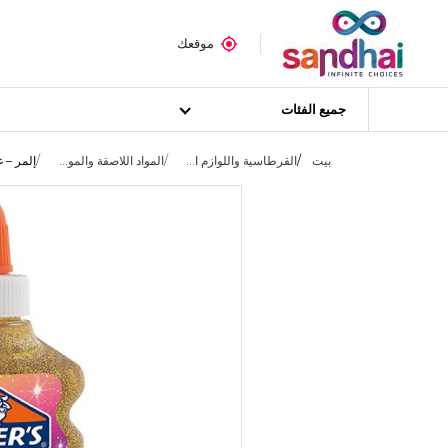
موقعك
جميع الفئات
بيت
القرطاسية واللوازم ا...
المواد اللاصقة والمو...
إلمر – غرا