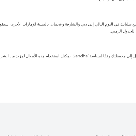
 طلباتك في اليوم التالي إلى دبي والشارقة وعجمان. بالنسبة للإمارات الأخرى، سنقوم
سيتم إضافة الأموال إلى محفظتك وفقًا لسياسة Sandhai. يمكنك استخدام هذه الأموال لم