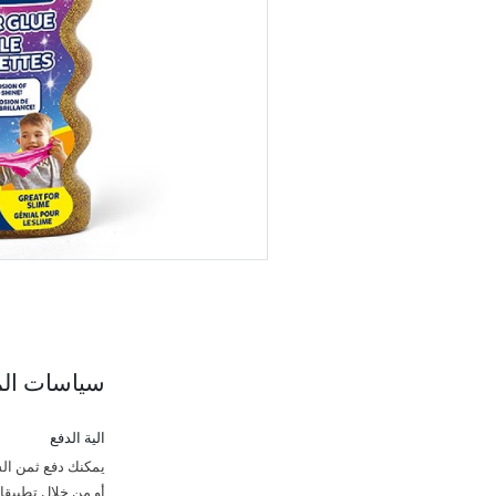
سياسات الم
الية الدفع
يمكنك دفع ثمن الش
أو من خلال تطبيقات