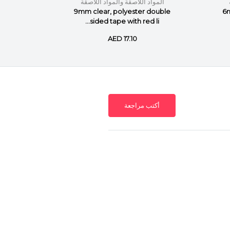
المواد اللاصقة والمواد اللاصقة
المواد
 double
9mm clear, polyester double
6m
l...
sided tape with red li...
AED 17.10
أكتب مراجعة