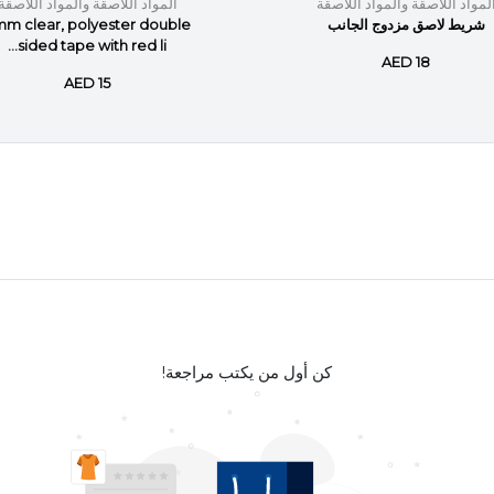
لمواد اللاصقة والمواد اللاصقة
المواد اللاصقة والمواد اللاصقة
شريط لاصق مزدوج الجانب
m clear, polyester double
sided tape with red li...
AED 18
AED 15
كن أول من يكتب مراجعة!