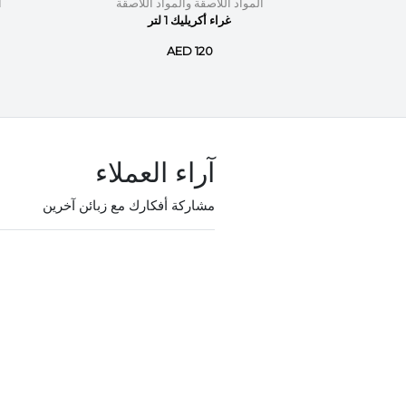
لاصقة
المواد اللاصقة والمواد اللاصقة
ا
12mm c
غراء أكريليك 1 لتر
si
AED 120
آراء العملاء
مشاركة أفكارك مع زبائن آخرين