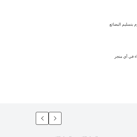
 بتسليم البضائع
زيد من الشراء في أي متجر