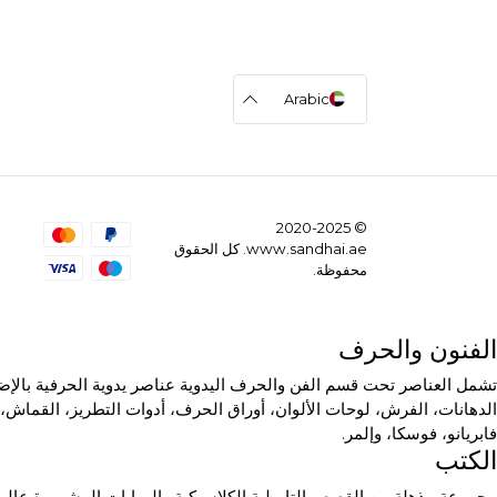
Arabic
© 2020-2025
www.sandhai.ae. كل الحقوق
محفوظة.
الفنون والحرف
تشمل العناصر تحت قسم الفن والحرف اليدوية عناصر يدوية الحرفية بالإضاف
الدهانات، الفرش، لوحات الألوان، أوراق الحرف، أدوات التطريز، القماش، 
فابريانو، فوسكا، وإلمر.
الكتب
مجموعة مذهلة من القصص التاميلية الكلاسيكية والروايات المشهورة عالمي