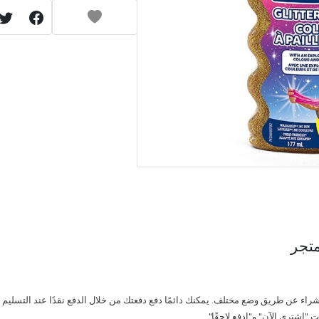
تجر
راء عن طريق وضع مختلف. يمكنك دائمًا دفع دفعتك من خلال الدفع نقدًا عند التسليم أو
 "اشتري الآن" و"ادفع لاحقًا".