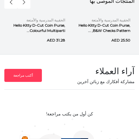
المنتجات الموصى بها
الحقيبة المدرسية والأمتعة
الحقيبة المدرسية والأمتعة
Hello Kitty D-Cut Coin Purse,
Hello Kitty D-Cut Coin Purse,
Colourful Multiparti...
B&W Checks Pattern, ...
AED 31.28
AED 25.50
آراء العملاء
أكتب مراجعة
مشاركة أفكارك مع زبائن آخرين
كن أول من يكتب مراجعة!