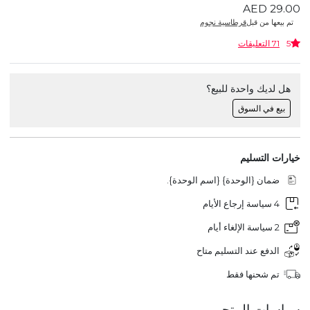
AED 29.00
تم بيعها من قبل
قرطاسية نجوم
5
71 التعليقات
هل لديك واحدة للبيع؟
بيع في السوق
خيارات التسليم
ضمان {الوحدة} {اسم الوحدة}.
4 سياسة إرجاع الأيام
2 سياسة الإلغاء أيام
الدفع عند التسليم متاح
تم شحنها فقط
سياسات المتجر