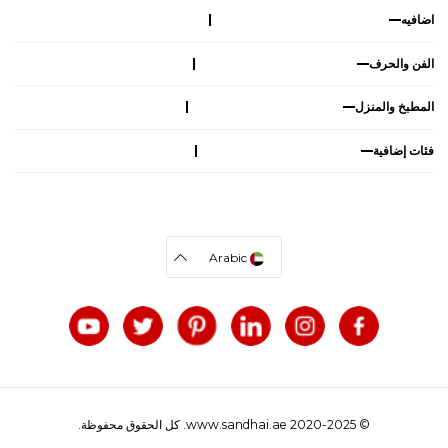
اضافيه
الفن والحرف
المطبخ والمنزل
فئات إضافية
Arabic
© 2020-2025 www.sandhai.ae. كل الحقوق محفوظة.