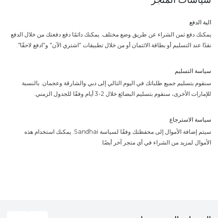
الية الدفع
يمكنك دفع ثمن الشراء عن طريق وضع مختلف. يمكنك دائمًا دفع دفعتك من خلال الدفع
نقدًا عند التسليم أو بطاقة الائتمان أو من خلال تطبيقات "اشتري الآن" و"ادفع لاحقًا".
سياسة التسليم
سنقوم بتسليم جميع طلباتك في اليوم التالي إلى دبي والشارقة وعجمان. بالنسبة
للإمارات الأخرى، سنقوم بتسليم البضائع خلال 2-3 أيام وفقًا للجدول الزمني.
سياسة الاسترجاع
سيتم إضافة الأموال إلى محفظتك وفقًا لسياسة Sandhai. يمكنك استخدام هذه
الأموال لمزيد من الشراء في أي متجر آخر أيضًا.