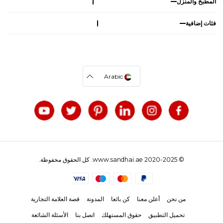
المطبخ والمنزل
فئات إضافية
Arabic
© 2020-2025 www.sandhai.ae. كل الحقوق محفوظة.
من نحن
أعلن معنا
كن بائعا
المدونة
قصة العلامة التجارية
تحميل التطبيق
حقوق المستهلك
اتصل بنا
الأسئلة الشائعة