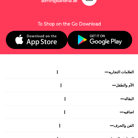
admin@sandhai.ae
To Shop on the Go Download
العلامات التجاريه
الأم والطفل
البقاله
اضافيه
الفن والحرف