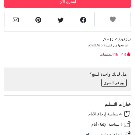
اشتري الآن
AED 475.00
تم بيعها من قبل
SolidDisplay
4.9
18 التعليقات
هل لديك واحدة للبيع؟
بيع في السوق
خيارات التسليم
4 سياسة إرجاع الأيام
1 سياسة الإلغاء أيام
الدفع عند التسليم متاح