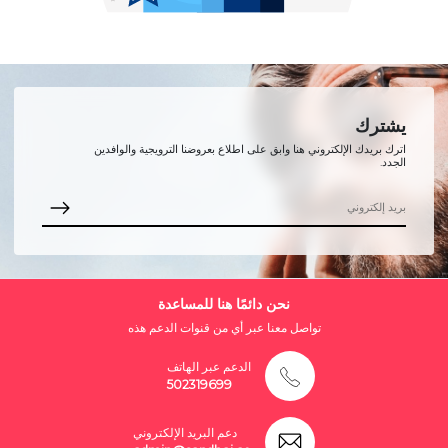
يشترك
اترك بريدك الإلكتروني هنا وابق على اطلاع بعروضنا الترويجية والوافدين
الجدد.
نحن دائمًا هنا للمساعدة
تواصل معنا عبر أي من قنوات الدعم هذه
الدعم عبر الهاتف
502319699
دعم البريد الإلكتروني