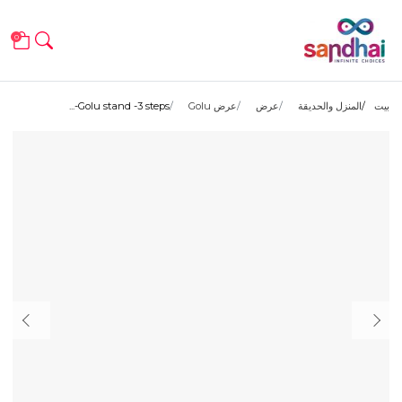
0
بيت
المنزل والحديقة
عرض
عرض Golu
Golu stand -3 steps-...