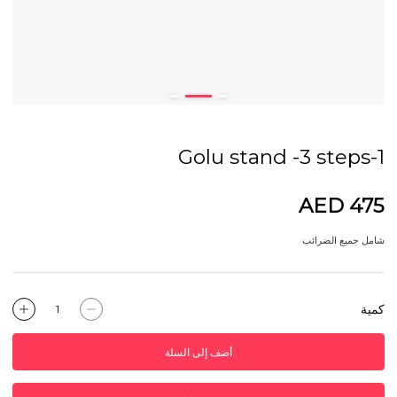
Golu stand -3 steps-1
AED 475
شامل جميع الضرائب
كمية
أضف إلى السلة