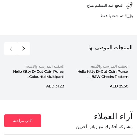
الدفع عند التسليم متاح
تم شحنها فقط
المنتجات الموصى بها
الحقيبة المدرسية والأمتعة
الحقيبة المدرسية والأمتعة
Hello Kitty D-Cut Coin Purse,
Hello Kitty D-Cut Coin Purse,
Colourful Multiparti...
B&W Checks Pattern, ...
AED 31.28
AED 25.50
آراء العملاء
أكتب مراجعة
مشاركة أفكارك مع زبائن آخرين