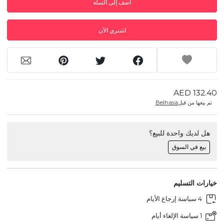
أضف إلى السلة
اشتري الآن
AED 132.40
تم بيعها من قبل
Belhasa
هل لديك واحدة للبيع؟
بيع في السوق
خيارات التسليم
4 سياسة إرجاع الأيام
1 سياسة الإلغاء أيام