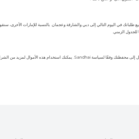
 طلباتك في اليوم التالي إلى دبي والشارقة وعجمان. بالنسبة للإمارات الأخرى، سنقوم
سيتم إضافة الأموال إلى محفظتك وفقًا لسياسة Sandhai. يمكنك استخدام هذه الأموال لم