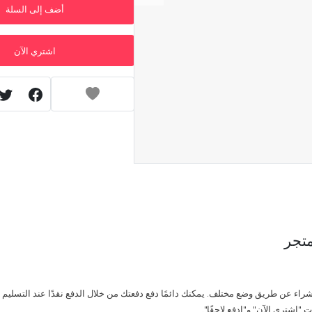
أضف إلى السلة
اشتري الآن
تجر
راء عن طريق وضع مختلف. يمكنك دائمًا دفع دفعتك من خلال الدفع نقدًا عند التسليم أو
 "اشتري الآن" و"ادفع لاحقًا".