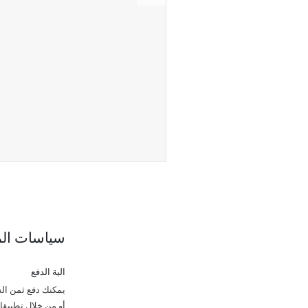
سياسات الم
الية الدفع
يمكنك دفع ثمن الش
أو من خلال تطبيقات