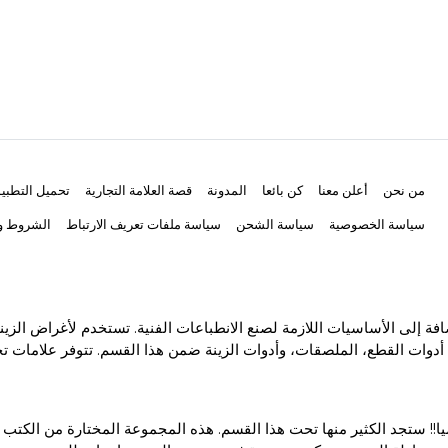
من نحن
أعلن معنا
كن بائعا
المدونة
قصة العلامة التجارية
تحميل التطبي
سياسة الخصوصية
سياسة الشحن
سياسة ملفات تعريف الارتباط
الشروط وا
ة إلى الأساسيات اللازمة لصنع الانطباعات الفنية. تستخدم لأغراض الزين
أدوات القطع، الملصقات، وأدوات الزينة ضمن هذا القسم. تتوفر علامات تجا
ا!! ستجد الكثير منها تحت هذا القسم. هذه المجموعة المختارة من الكتب 