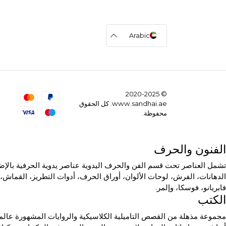
Arabic
© 2020-2025
www.sandhai.ae. كل الحقوق
محفوظة.
الفنون والحرف
تشمل العناصر تحت قسم الفن والحرف اليدوية عناصر يدوية الحرفية بالإضاف
الدهانات، الفرش، لوحات الألوان، أوراق الحرف، أدوات التطريز، القماش، 
فابريانو، فوسكا، وإلمر.
الكتب
مجموعة مذهلة من القصص التاميلية الكلاسيكية والروايات المشهورة عالمي