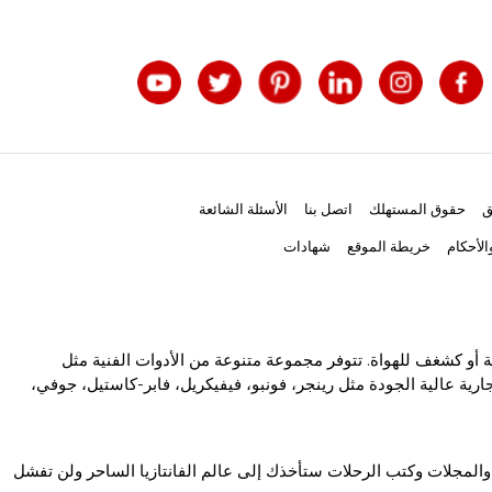
ق
حقوق المستهلك
اتصل بنا
الأسئلة الشائعة
لأحكام
خريطة الموقع
شهادات
ة أو كشغف للهواة. تتوفر مجموعة متنوعة من الأدوات الفنية مثل
رية عالية الجودة مثل رينجر، فونبو، فيفيكريل، فابر-كاستيل، جوفي،
والمجلات وكتب الرحلات ستأخذك إلى عالم الفانتازيا الساحر ولن تفشل