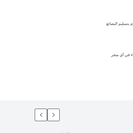
 بتسليم البضائع
زيد من الشراء في أي متجر