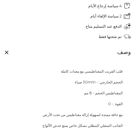
4 سياسة إرجاع الأيام
2 سياسة الإلغاء أيام
الدفع عند التسليم متاح
تم شحنها فقط
وصف
·
قلب الفريت المغناطيسي مع معدات كاملة
·
الحجم الخارجي: - 30mm ضياء.
·
المغناطيس الحجم:- 8 مم
·
القوة ;- 0.
·
مع حافة ممتدة لسهولة إزالة مغناطيس من تحت الأرض
·
الجانب السفلي المطلي بشكل خاص يمنع خدش الألواح