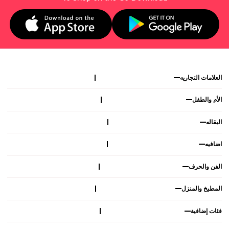
العلامات التجاريه
الأم والطفل
البقاله
اضافيه
الفن والحرف
المطبخ والمنزل
فئات إضافية