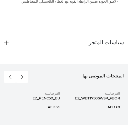
·
لاصق الجودة يضمن الرابطة القوية مع الغطاء البلاستيكي للمغناطيس
سياسات المتجر
المنتجات الموصى بها
القرطاسيه
القرطاسيه
EZ_PENC50_BU
EZ_WBTT750SWSP_FBOR
AED 25
AED 69