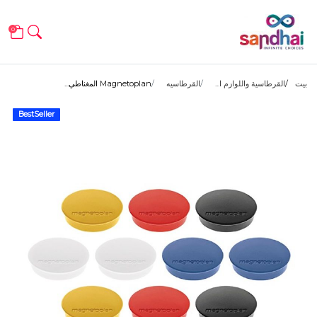
0
بيت
القرطاسية واللوازم ا...
القرطاسيه
Magnetoplan المغناطي...
BestSeller