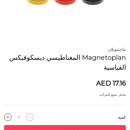
ماجنيتوبلان
Magnetoplan المغناطيسي ديسكوفيكس
القياسية
AED 17.16
شامل جميع الضرائب
كمية