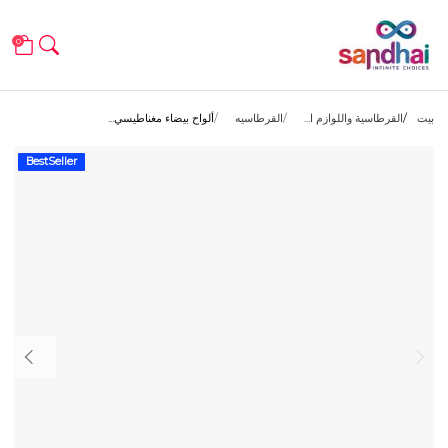
0
بيت
القرطاسية واللوازم ا...
القرطاسيه
ألواح بيضاء مغناطيسي...
BestSeller