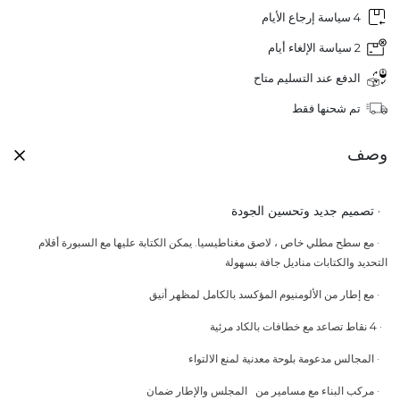
4 سياسة إرجاع الأيام
2 سياسة الإلغاء أيام
الدفع عند التسليم متاح
تم شحنها فقط
وصف
·
تصميم جديد وتحسين الجودة
·
مع سطح مطلي خاص ، لاصق مغناطيسيا. يمكن الكتابة عليها مع السبورة أقلام
التحديد والكتابات مناديل جافة بسهولة
·
مع إطار من الألومنيوم المؤكسد بالكامل لمظهر أنيق
·
4 نقاط تصاعد مع خطافات بالكاد مرئية
·
المجالس مدعومة بلوحة معدنية لمنع الالتواء
·
مركب البناء مع مسامير من المجلس والإطار ضمان