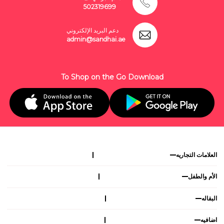
502319699
دعم البريد الإلكتروني
admin@sandhai.ae
To Shop on the Go Download
العلامات التجاريه
الأم والطفل
البقاله
اضافيه