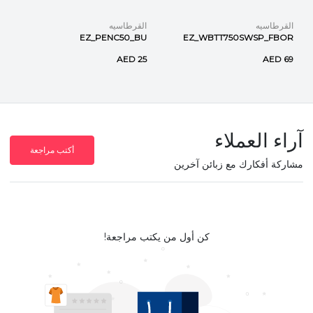
القرطاسيه
القرطاسيه
EZ_PENC50_BU
EZ_WBTT750SWSP_FBOR
AED 25
AED 69
آراء العملاء
أكتب مراجعة
مشاركة أفكارك مع زبائن آخرين
كن أول من يكتب مراجعة!