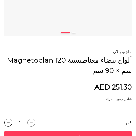
ماجنيتوبلان
ألواح بيضاء مغناطيسية Magnetoplan 120
سم × 90 سم
AED 251.30
شامل جميع الضرائب
كمية