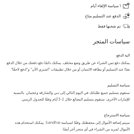
1 سياسة الإلغاء أيام
الدفع عند التسليم متاح
تم شحنها فقط
سياسات المتجر
الية الدفع
يمكنك دفع ثمن الشراء عن طريق وضع مختلف. يمكنك دائمًا دفع دفعتك من خلال الدفع
نقدًا عند التسليم أو بطاقة الائتمان أو من خلال تطبيقات "اشتري الآن" و"ادفع لاحقًا".
سياسة التسليم
سنقوم بتسليم جميع طلباتك في اليوم التالي إلى دبي والشارقة وعجمان. بالنسبة
للإمارات الأخرى، سنقوم بتسليم البضائع خلال 2-3 أيام وفقًا للجدول الزمني.
سياسة الاسترجاع
سيتم إضافة الأموال إلى محفظتك وفقًا لسياسة Sandhai. يمكنك استخدام هذه
الأموال لمزيد من الشراء في أي متجر آخر أيضًا.