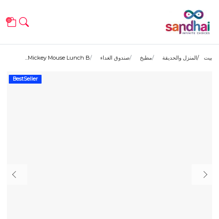
0
بيت
المنزل والحديقة
مطبخ
صندوق الغداء
Mickey Mouse Lunch B...
BestSeller