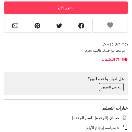
اشتري الآن
AED 20.00
تم بيعها من قبل
قرطاسية نجوم
5
71 التعليقات
هل لديك واحدة للبيع؟
بيع في السوق
خيارات التسليم
ضمان {الوحدة} {اسم الوحدة}.
4 سياسة إرجاع الأيام