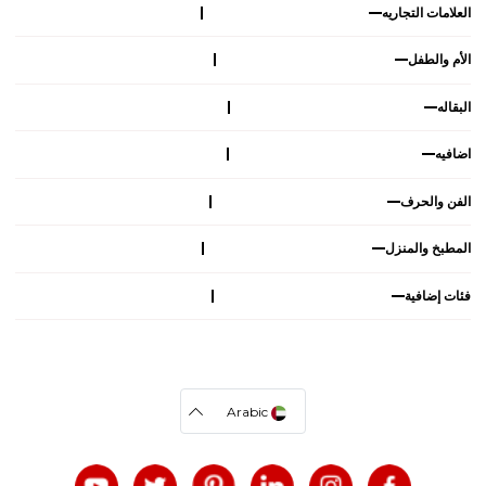
العلامات التجاريه
الأم والطفل
البقاله
اضافيه
الفن والحرف
المطبخ والمنزل
فئات إضافية
Arabic