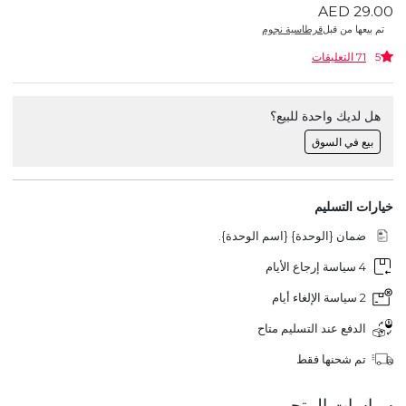
AED 29.00
تم بيعها من قبل
قرطاسية نجوم
5
71 التعليقات
هل لديك واحدة للبيع؟
بيع في السوق
خيارات التسليم
ضمان {الوحدة} {اسم الوحدة}.
4 سياسة إرجاع الأيام
2 سياسة الإلغاء أيام
الدفع عند التسليم متاح
تم شحنها فقط
سياسات المتجر