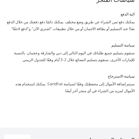
الية الدفع
يمكنك دفع ثمن الشراء عن طريق وضع مختلف. يمكنك دائمًا دفع دفعتك من خلال الدفع
نقدًا عند التسليم أو بطاقة الائتمان أو من خلال تطبيقات "اشتري الآن" و"ادفع لاحقًا".
سياسة التسليم
سنقوم بتسليم جميع طلباتك في اليوم التالي إلى دبي والشارقة وعجمان. بالنسبة
للإمارات الأخرى، سنقوم بتسليم البضائع خلال 2-3 أيام وفقًا للجدول الزمني.
سياسة الاسترجاع
سيتم إضافة الأموال إلى محفظتك وفقًا لسياسة Sandhai. يمكنك استخدام هذه
الأموال لمزيد من الشراء في أي متجر آخر أيضًا.