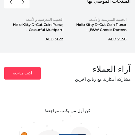
المنتجات الموصى بها
الحقيبة المدرسية والأمتعة
الحقيبة المدرسية والأمتعة
Hello Kitty D-Cut Coin Purse,
Hello Kitty D-Cut Coin Purse,
Colourful Multiparti...
B&W Checks Pattern, ...
AED 31.28
AED 25.50
آراء العملاء
أكتب مراجعة
مشاركة أفكارك مع زبائن آخرين
كن أول من يكتب مراجعة!