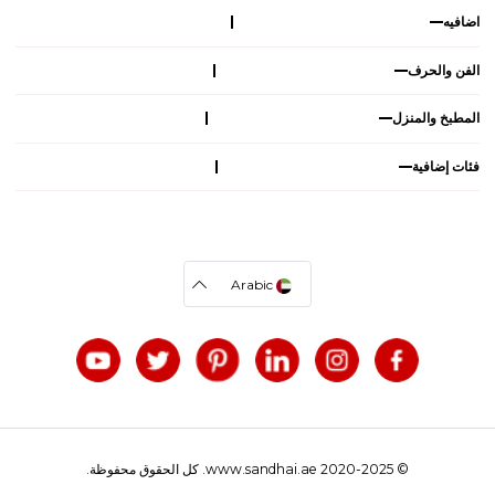
اضافيه
الفن والحرف
المطبخ والمنزل
فئات إضافية
Arabic
© 2020-2025 www.sandhai.ae. كل الحقوق محفوظة.