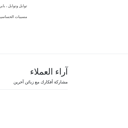
توابل وتوابل ، با
مسببات الحساسية:
آراء العملاء
مشاركة أفكارك مع زبائن آخرين