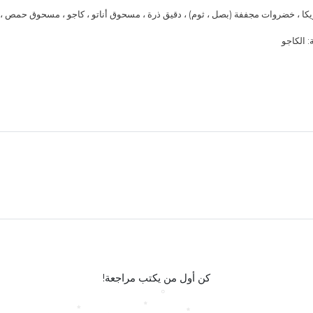
بريكا ، خضروات مجففة (بصل ، ثوم) ، دقيق ذرة ، مسحوق أناتو ، كاجو ، مسحوق حمص ، 
 الكاجو
كن أول من يكتب مراجعة!