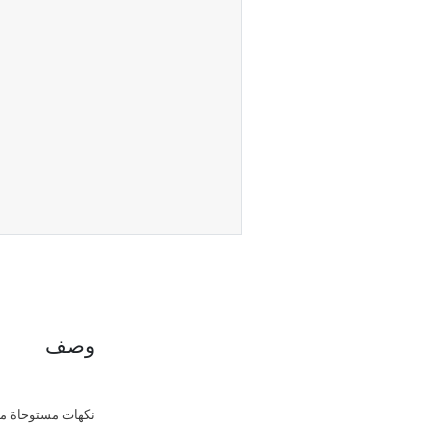
وصف
نكهات مستوحاة من 