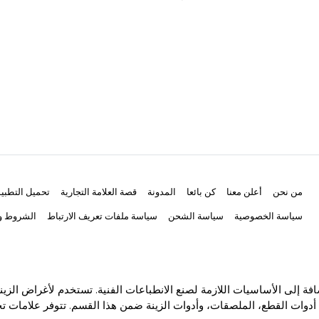
من نحن
أعلن معنا
كن بائعا
المدونة
قصة العلامة التجارية
تحميل التطبي
سياسة الخصوصية
سياسة الشحن
سياسة ملفات تعريف الارتباط
الشروط وا
ة إلى الأساسيات اللازمة لصنع الانطباعات الفنية. تستخدم لأغراض الزين
أدوات القطع، الملصقات، وأدوات الزينة ضمن هذا القسم. تتوفر علامات تجا