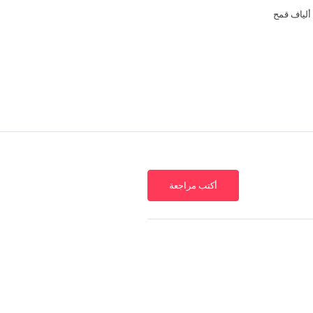
ألياف قمح
أكتب مراجعة