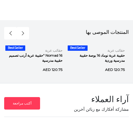
المنتجات الموصى بها
BestSeller
BestSeller
حقائب عربة
حقائب عربة
حقيبة عربة نوماد 16 بوصة حقيبة
Nomad 16 "حقيبة عربة أرنب تصميم
مدرسية وردية
حقيبة مدرسية
AED 120.75
AED 120.75
آراء العملاء
أكتب مراجعة
مشاركة أفكارك مع زبائن آخرين