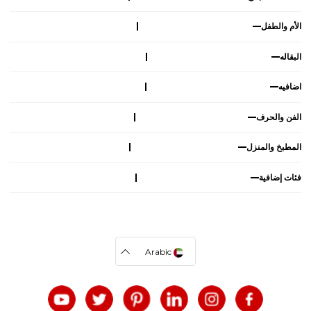
الأم والطفل
البقاله
اضافيه
الفن والحرف
المطبخ والمنزل
فئات إضافية
Arabic