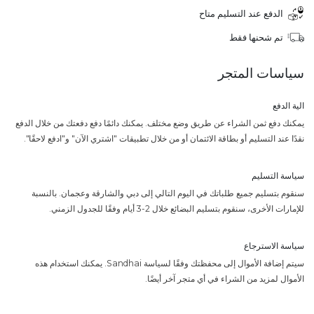
الدفع عند التسليم متاح
تم شحنها فقط
سياسات المتجر
الية الدفع
يمكنك دفع ثمن الشراء عن طريق وضع مختلف. يمكنك دائمًا دفع دفعتك من خلال الدفع
نقدًا عند التسليم أو بطاقة الائتمان أو من خلال تطبيقات "اشتري الآن" و"ادفع لاحقًا".
سياسة التسليم
سنقوم بتسليم جميع طلباتك في اليوم التالي إلى دبي والشارقة وعجمان. بالنسبة
للإمارات الأخرى، سنقوم بتسليم البضائع خلال 2-3 أيام وفقًا للجدول الزمني.
سياسة الاسترجاع
سيتم إضافة الأموال إلى محفظتك وفقًا لسياسة Sandhai. يمكنك استخدام هذه
الأموال لمزيد من الشراء في أي متجر آخر أيضًا.