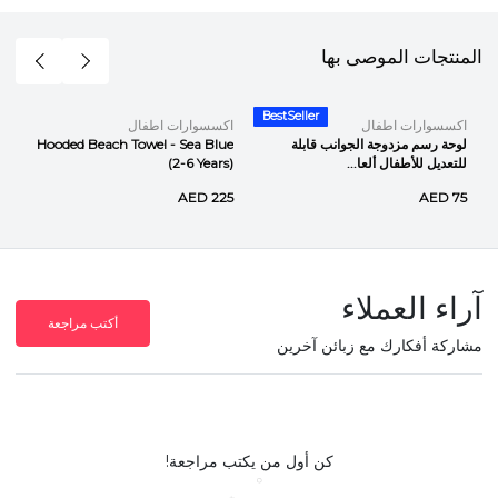
المنتجات الموصى بها
BestSeller
اكسسوارات اطفال
اكسسوارات اطفال
لوحة رسم مزدوجة الجوانب قابلة
Hooded Beach Towel - Sea Blue
للتعديل للأطفال ألعا...
(2-6 Years)
AED 225
AED 75
آراء العملاء
أكتب مراجعة
مشاركة أفكارك مع زبائن آخرين
كن أول من يكتب مراجعة!