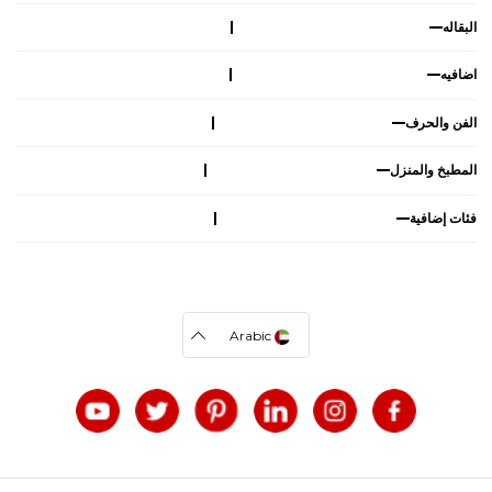
البقاله
اضافيه
الفن والحرف
المطبخ والمنزل
فئات إضافية
Arabic