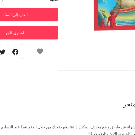
أضف إلى السلة
اشتري الآن
تجر
راء عن طريق وضع مختلف. يمكنك دائمًا دفع دفعتك من خلال الدفع نقدًا عند التسليم أو
 "اشتري الآن" و"ادفع لاحقًا".