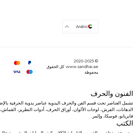
Arabic
© 2020-2025
www.sandhai.ae. كل الحقوق
محفوظة.
الفنون والحرف
تشمل العناصر تحت قسم الفن والحرف اليدوية عناصر يدوية الحرفية بالإضاف
الدهانات، الفرش، لوحات الألوان، أوراق الحرف، أدوات التطريز، القماش، 
فابريانو، فوسكا، وإلمر.
الكتب
مجموعة مذهلة من القصص التاميلية الكلاسيكية والروايات المشهورة عالمي