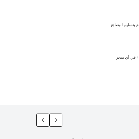
 بتسليم البضائع
زيد من الشراء في أي متجر