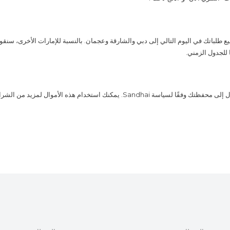
 طلباتك في اليوم التالي إلى دبي والشارقة وعجمان. بالنسبة للإمارات الأخرى، سنقوم
سيتم إضافة الأموال إلى محفظتك وفقًا لسياسة Sandhai. يمكنك استخدام هذه الأموال لم