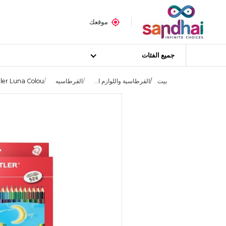
موقعك
جميع الفئات
بيت
القرطاسية واللوازم ا...
القرطاسيه
er Luna Colou...