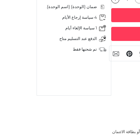
ضمان {الوحدة} {اسم الوحدة}.
4 سياسة إرجاع الأيام
1 سياسة الإلغاء أيام
الدفع عند التسليم متاح
تم شحنها فقط
 بطاقة الائتمان