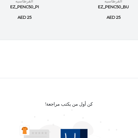
القرطاسيه
القرطاسيه
EZ_PENC50_PI
EZ_PENC50_BU
AED 25
AED 25
كن أول من يكتب مراجعة!