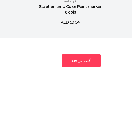
القرطاسيه
nt marker
Staetler lumo Color Paint marker
6 cols
AED 59.54
أكتب مراجعة