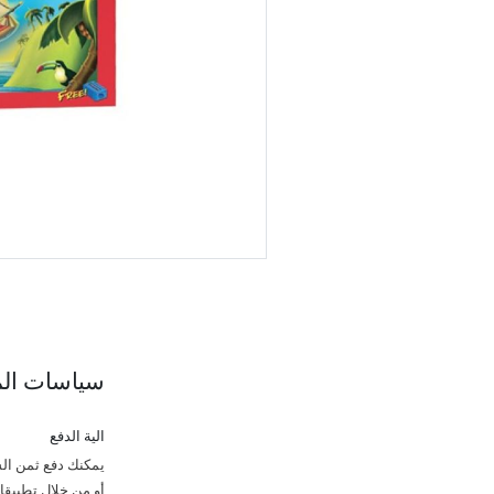
سياسات الم
الية الدفع
يمكنك دفع ثمن الش
أو من خلال تطبيقات