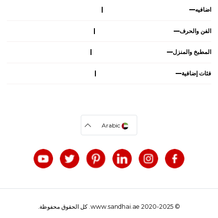
اضافيه
الفن والحرف
المطبخ والمنزل
فئات إضافية
Arabic
© 2020-2025 www.sandhai.ae. كل الحقوق محفوظة.