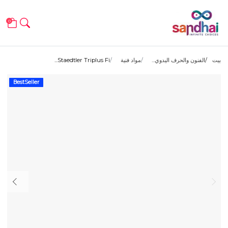
0
بيت
الفنون والحرف اليدوي...
مواد فنية
Staedtler Triplus Fi...
BestSeller