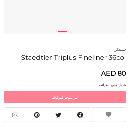
ستيدلر
Staedtler Triplus Fineliner 36col
AED 80
شامل جميع الضرائب
غير متوفر لموقعك