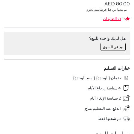
AED 80.00
تم بيعها من قبل
قرطاسية نجوم
5
71 التعليقات
هل لديك واحدة للبيع؟
بيع في السوق
خيارات التسليم
ضمان {الوحدة} {اسم الوحدة}.
4 سياسة إرجاع الأيام
2 سياسة الإلغاء أيام
الدفع عند التسليم متاح
تم شحنها فقط
سياسات المتجر