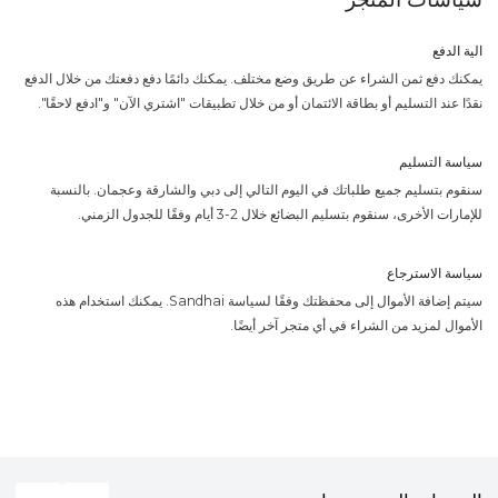
الية الدفع
يمكنك دفع ثمن الشراء عن طريق وضع مختلف. يمكنك دائمًا دفع دفعتك من خلال الدفع
نقدًا عند التسليم أو بطاقة الائتمان أو من خلال تطبيقات "اشتري الآن" و"ادفع لاحقًا".
سياسة التسليم
سنقوم بتسليم جميع طلباتك في اليوم التالي إلى دبي والشارقة وعجمان. بالنسبة
للإمارات الأخرى، سنقوم بتسليم البضائع خلال 2-3 أيام وفقًا للجدول الزمني.
سياسة الاسترجاع
سيتم إضافة الأموال إلى محفظتك وفقًا لسياسة Sandhai. يمكنك استخدام هذه
الأموال لمزيد من الشراء في أي متجر آخر أيضًا.